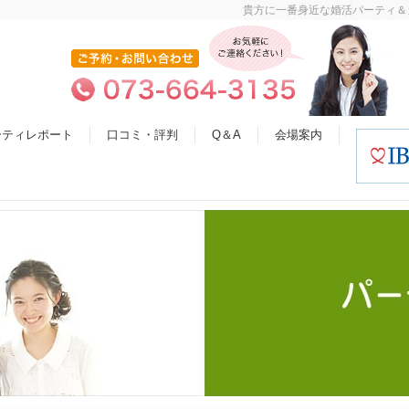
貴方に一番身近な婚活パーティ＆
ーティレポート
口コミ・評判
Q＆A
会場案内