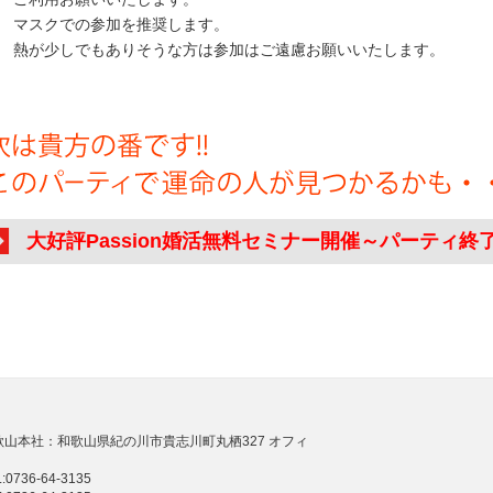
スクでの参加を推奨します。
が少しでもありそうな方は参加はご遠慮お願いいたします。
大好評Passion婚活無料セミナー開催～パーティ終
歌山本社：和歌山県紀の川市貴志川町丸栖327 オフィ
:0736-64-3135