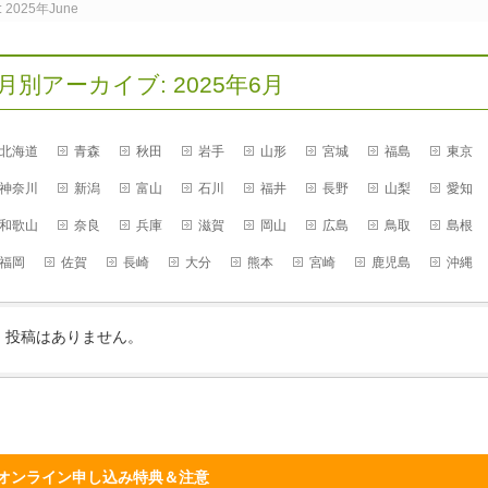
2025年June
月別アーカイブ: 2025年6月
北海道
青森
秋田
岩手
山形
宮城
福島
東京
神奈川
新潟
富山
石川
福井
長野
山梨
愛知
和歌山
奈良
兵庫
滋賀
岡山
広島
鳥取
島根
福岡
佐賀
長崎
大分
熊本
宮崎
鹿児島
沖縄
投稿はありません。
オンライン申し込み特典＆注意