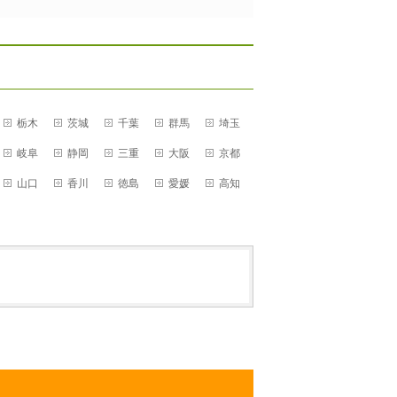
栃木
茨城
千葉
群馬
埼玉
岐阜
静岡
三重
大阪
京都
山口
香川
徳島
愛媛
高知