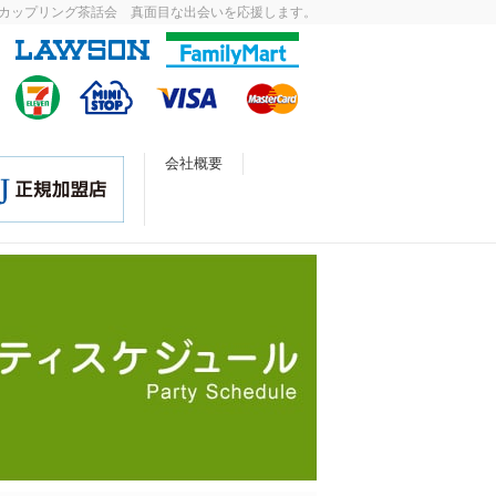
カップリング茶話会 真面目な出会いを応援します。
会社概要