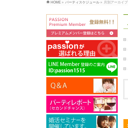
HOME
»
パーティスケジュール
»
月別アーカイブ: 