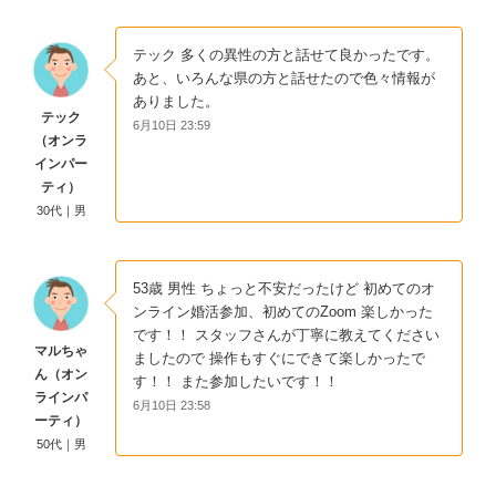
テック 多くの異性の方と話せて良かったです。
あと、いろんな県の方と話せたので色々情報が
ありました。
テック
6月10日 23:59
（オンラ
インパー
ティ）
30代｜男
53歳 男性 ちょっと不安だったけど 初めてのオ
ンライン婚活参加、初めてのZoom 楽しかった
です！！ スタッフさんが丁寧に教えてください
マルちゃ
ましたので 操作もすぐにできて楽しかったで
ん（オン
す！！ また参加したいです！！
ラインパ
6月10日 23:58
ーティ）
50代｜男