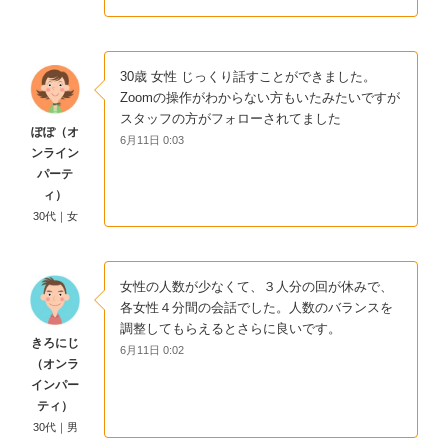
30歳 女性 じっくり話すことができました。
Zoomの操作がわからない方もいたみたいですが
スタッフの方がフォローされてました
ぽぽ（オ
6月11日 0:03
ンライン
パーテ
ィ）
30代｜女
女性の人数が少なくて、３人分の回が休みで、
各女性４分間の会話でした。人数のバランスを
調整してもらえるとさらに良いです。
きろにじ
6月11日 0:02
（オンラ
インパー
ティ）
30代｜男