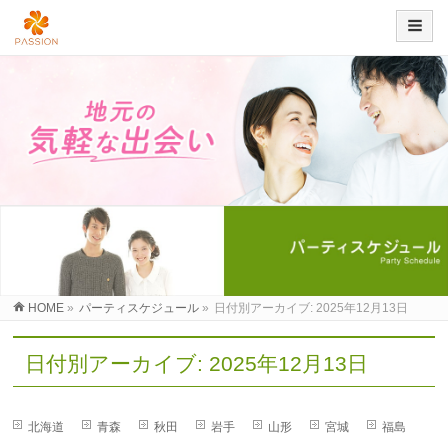
HOME
»
パーティスケジュール
»
日付別アーカイブ: 2025年12月13日
日付別アーカイブ: 2025年12月13日
北海道
青森
秋田
岩手
山形
宮城
福島