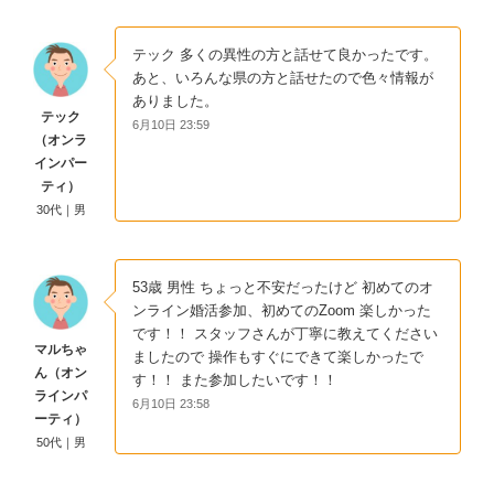
テック 多くの異性の方と話せて良かったです。
あと、いろんな県の方と話せたので色々情報が
ありました。
テック
6月10日 23:59
（オンラ
インパー
ティ）
30代｜男
53歳 男性 ちょっと不安だったけど 初めてのオ
ンライン婚活参加、初めてのZoom 楽しかった
です！！ スタッフさんが丁寧に教えてください
マルちゃ
ましたので 操作もすぐにできて楽しかったで
ん（オン
す！！ また参加したいです！！
ラインパ
6月10日 23:58
ーティ）
50代｜男