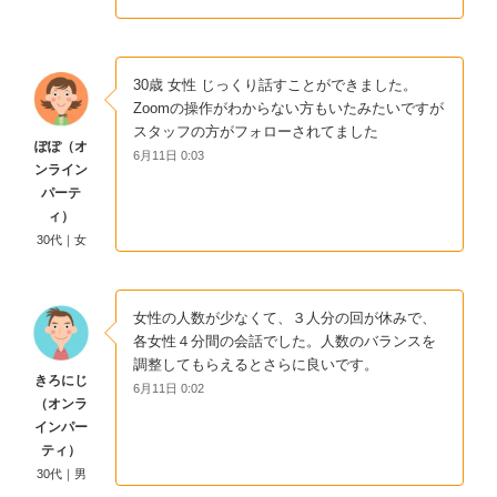
30歳 女性 じっくり話すことができました。
Zoomの操作がわからない方もいたみたいですが
スタッフの方がフォローされてました
ぽぽ（オ
6月11日 0:03
ンライン
パーテ
ィ）
30代｜女
女性の人数が少なくて、３人分の回が休みで、
各女性４分間の会話でした。人数のバランスを
調整してもらえるとさらに良いです。
きろにじ
6月11日 0:02
（オンラ
インパー
ティ）
30代｜男