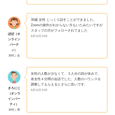
30歳 女性 じっくり話すことができました。
Zoomの操作がわからない方もいたみたいですが
スタッフの方がフォローされてました
ぽぽ（オ
6月11日 0:03
ンライン
パーテ
ィ）
30代｜女
女性の人数が少なくて、３人分の回が休みで、
各女性４分間の会話でした。人数のバランスを
調整してもらえるとさらに良いです。
きろにじ
6月11日 0:02
（オンラ
インパー
ティ）
30代｜男