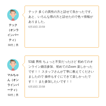
テック 多くの異性の方と話せて良かったです。
あと、いろんな県の方と話せたので色々情報が
ありました。
テック
6月10日 23:59
（オンラ
インパー
ティ）
30代｜男
53歳 男性 ちょっと不安だったけど 初めてのオ
ンライン婚活参加、初めてのZoom 楽しかった
です！！ スタッフさんが丁寧に教えてください
マルちゃ
ましたので 操作もすぐにできて楽しかったで
ん（オン
す！！ また参加したいです！！
ラインパ
6月10日 23:58
ーティ）
50代｜男