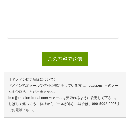
【ドメイン指定解除について】
ドメイン指定メール受信可否設定をしている方は、passionからのメー
ルを受取ることが出来ません。
info@passion-bridal.com のメールを受取れるように設定して下さい。
しばらく経っても、弊社からメールが来ない場合は、090-5092-2096ま
でお電話下さい。