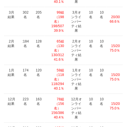
40.1％
果
3月
302
205
99組
3月オ
10
10
結果
名
名
（198
ンライ
名
名
20/30
名）
ンパー
66.6％
198/507
ティ結
39.9％
果
2月
:184
128
65組
2月オ
10
10
結果
名
名
（130
ンライ
名
名
15/20
名）
ンパー
75.0％
130/312
ティ結
41.6％
果
1月
174
120
59組
1月オ
10
10
結果
名
名
（118
ンライ
名
名
15/20
名）
ンパー
75.0％
118/294
ティ結
40.1％
果
12月
223
163
78組
12月オ
10
10
結果
名
名
（156
ンライ
名
名
15/20
名）
ンパー
75.0％
156/386
ティ結
40.4％
果