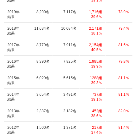
結果
39.1％
2019年
8,290名
7,117名
1,716組
78.9％
結果
39.6％
2018年
11,634名
10,084名
2,171組
79.4％
結果
38.1％
2017年
8,779名
7,911名
2,154組
81.5％
結果
40.5％
2016年
8,390名
7,825名
1,985組
79.8％
結果
39.9％
2015年
6,029名
5,615名
1288組
81.1％
結果
39.3％
2014年
3,654名
3,491名
737組
81.1％
結果
39.1％
2013年
2,337名
2,182名
452組
82.0％
結果
38.6％
2012年
1,500名
1,371名
217組
81.4％
結果
37.4％