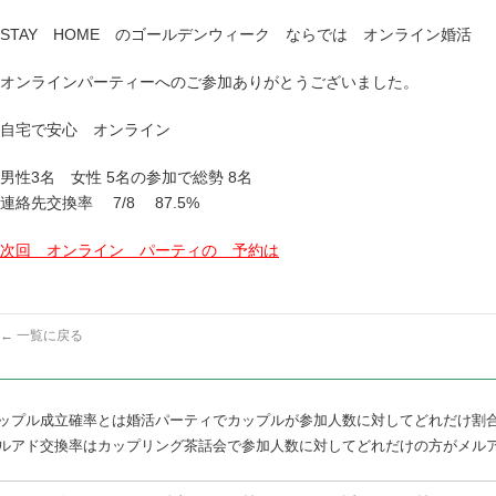
STAY HOME のゴールデンウィーク ならでは オンライン婚活
オンラインパーティーへのご参加ありがとうございました。
自宅で安心 オンライン
男性3名 女性 5名の参加で総勢 8名
連絡先交換率 7/8 87.5%
次回 オンライン パーティの 予約は
←
一覧に戻る
ップル成立確率とは婚活パーティでカップルが参加人数に対してどれだけ割
ルアド交換率はカップリング茶話会で参加人数に対してどれだけの方がメル