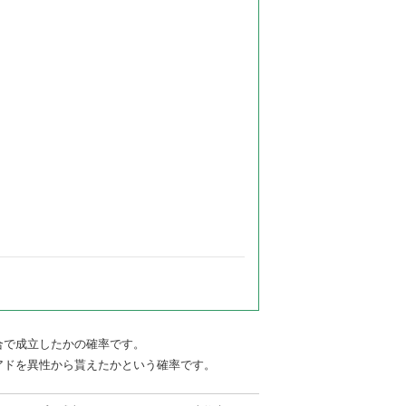
合で成立したかの確率です。
アドを異性から貰えたかという確率です。