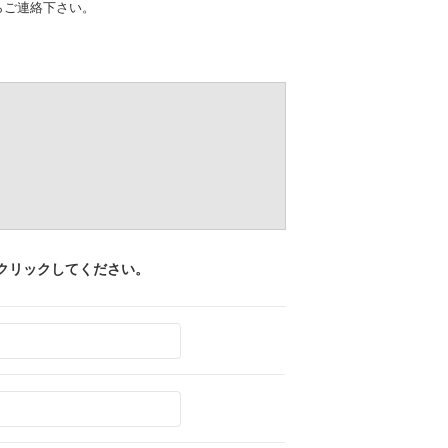
らご連絡下さい。
クリックしてください。