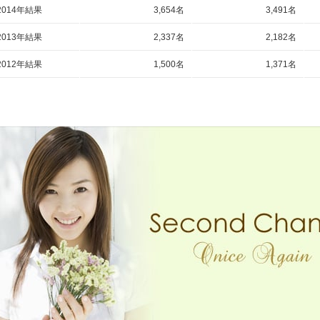
2014年結果
3,654名
3,491名
2013年結果
2,337名
2,182名
2012年結果
1,500名
1,371名