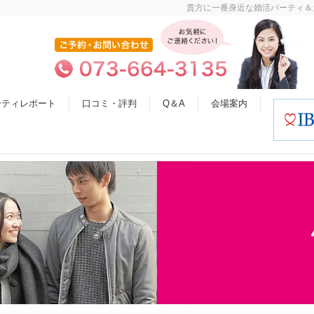
貴方に一番身近な婚活パーティ＆
ーティレポート
口コミ・評判
Q＆A
会場案内