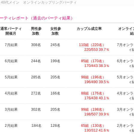
時～40代メイン オンラインカップリングパーティ
ーティレポート（過去のパーティ結果）
通常パーティ
男性参
女性参
カップル成立率
オンライ
開催月
加数
加数
結
7月結果
308名
245名
110組（220名）
7月オンラ
220/553 39.7％
ィ
6月結果
244名
199名
85組（170名）
6月オンラ
170/443 38.3％
ィ
5月結果
285名
205名
98組（196名）
5月オンラ
196/490 39.5％
ィ
4月結果
272名
166名
88組（176名）
4月オンラ
176/438 40.1％
ィ
3月結果
302名
205名
99組（198名）
3月オンラ
198/507 39.9％
ィ
2月結果
:184名
128名
65組（130名）
2月オンラ
130/312 41.6％
ィ