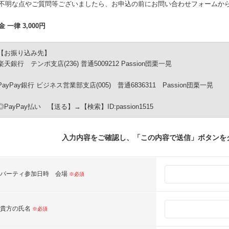
不明な点やご質問等ございましたら、お申込の前にお問い合わせフォームか
金 一律 3,000円
【お振り込み先】
楽天銀行 テンポ支店(236) 普通5009212 Passion団栗一晃
PayPay銀行 ビジネス営業部支店(005) 普通6836311 Passion団栗一晃
◎PayPay払い 【送る】→【検索】ID:passion1515
入力内容をご確認し、「この内容で送信」ボタンを
パーティ参加日時 会場
※必須
貴方の氏名
※必須