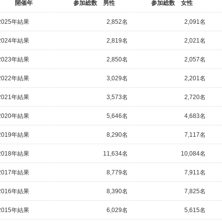
開催年
参加総数 男性
参加総数 女性
2025年結果
2,852名
2,091名
2024年結果
2,819名
2,021名
2023年結果
2,850名
2,057名
2022年結果
3,029名
2,201名
2021年結果
3,573名
2,720名
2020年結果
5,646名
4,683名
2019年結果
8,290名
7,117名
2018年結果
11,634名
10,084名
2017年結果
8,779名
7,911名
2016年結果
8,390名
7,825名
2015年結果
6,029名
5,615名