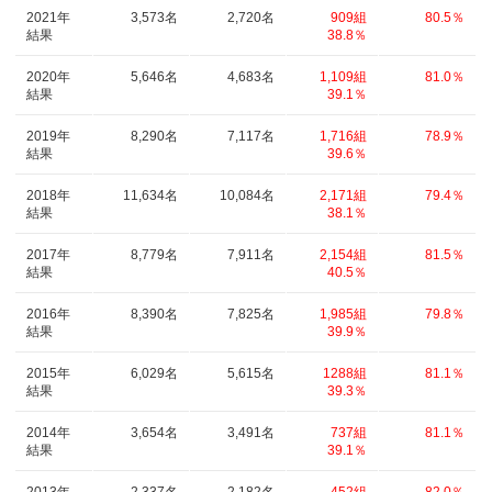
2021年
3,573名
2,720名
909組
80.5％
結果
38.8％
2020年
5,646名
4,683名
1,109組
81.0％
結果
39.1％
2019年
8,290名
7,117名
1,716組
78.9％
結果
39.6％
2018年
11,634名
10,084名
2,171組
79.4％
結果
38.1％
2017年
8,779名
7,911名
2,154組
81.5％
結果
40.5％
2016年
8,390名
7,825名
1,985組
79.8％
結果
39.9％
2015年
6,029名
5,615名
1288組
81.1％
結果
39.3％
2014年
3,654名
3,491名
737組
81.1％
結果
39.1％
2013年
2,337名
2,182名
452組
82.0％