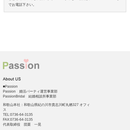
でお電話下さい。
■Passion
Passion 婚活パーティ運営事業部
PassionBridal 結婚相談所事業部
和歌山本社：和歌山県紀の川市貴志川町丸栖327 オフィ
ス
TEL:0736-64-3135
FAX:0736-64-3135
代表取締役 団栗 一晃