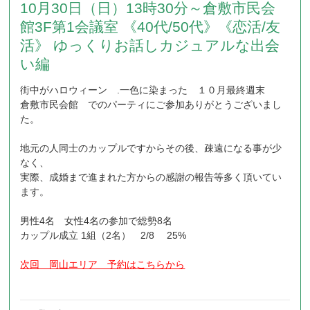
10月30日（日）13時30分～倉敷市民会
館3F第1会議室 《40代/50代》《恋活/友
活》 ゆっくりお話しカジュアルな出会
い編
街中がハロウィーン .一色に染まった １０月最終週末
倉敷市民会館 でのパーティにご参加ありがとうございまし
た。
地元の人同士のカップルですからその後、疎遠になる事が少
なく、
実際、成婚まで進まれた方からの感謝の報告等多く頂いてい
ます。
男性4名 女性4名の参加で総勢8名
カップル成立 1組（2名） 2/8 25%
次回 岡山エリア 予約はこちらから