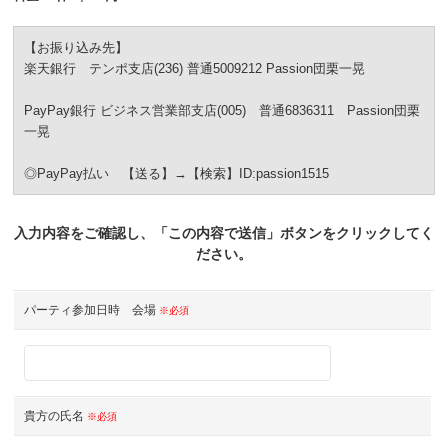
【お振り込み先】
楽天銀行 テンポ支店(236) 普通5009212 Passion団栗一晃
PayPay銀行 ビジネス営業部支店(005) 普通6836311 Passion団栗
一晃
◎PayPay払い 【送る】→【検索】ID:passion1515
入力内容をご確認し、「この内容で送信」ボタンをクリックしてく
ださい。
パーティ参加日時 会場
※必須
貴方の氏名
※必須