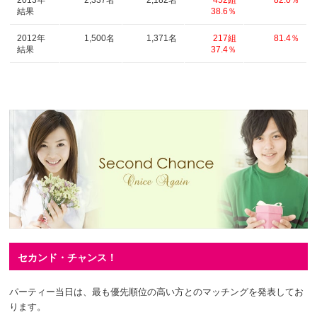
結果
38.6％
2012年
1,500名
1,371名
217組
81.4％
結果
37.4％
セカンド・チャンス！
パーティー当日は、最も優先順位の高い方とのマッチングを発表してお
ります。