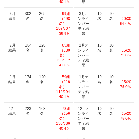
40.1％
果
3月
302
205
99組
3月オ
10
10
結果
名
名
（198
ンライ
名
名
20/30
名）
ンパー
66.6％
198/507
ティ結
39.9％
果
2月
:184
128
65組
2月オ
10
10
結果
名
名
（130
ンライ
名
名
15/20
名）
ンパー
75.0％
130/312
ティ結
41.6％
果
1月
174
120
59組
1月オ
10
10
結果
名
名
（118
ンライ
名
名
15/20
名）
ンパー
75.0％
118/294
ティ結
40.1％
果
12月
223
163
78組
12月オ
10
10
結果
名
名
（156
ンライ
名
名
15/20
名）
ンパー
75.0％
156/386
ティ結
40.4％
果