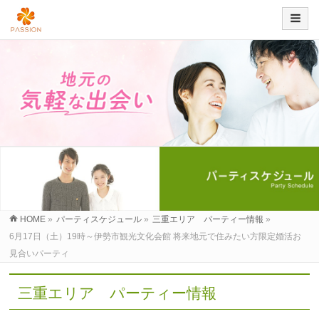
HOME
»
パーティスケジュール
»
三重エリア パーティー情報
»
6月17日（土）19時～伊勢市観光文化会館 将来地元で住みたい方限定婚活お
見合いパーティ
三重エリア パーティー情報