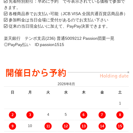
先着特別割引：早めに予約 で今表示されている価格で参加で
きます。
各種商品券でお支払い可能（JCB.VISA.全国共通百貨店商品券）
参加料金は当日会場に受付があるのでお支払い下さい
従来の当日現金払いに加えて、PayPay決算できます。
楽天銀行 テンポ支店(236) 普通5009212 Passion団栗一晃
◎PayPay払い ID:passion1515
2026年8月
日
月
火
水
木
金
土
1
4
5
2
3
6
7
8
10
9
11
12
13
14
15