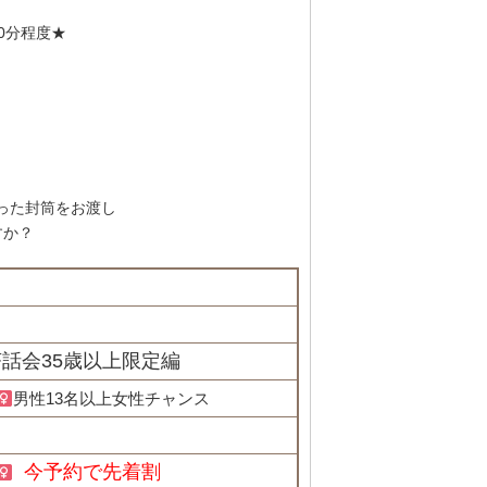
0分程度★
った封筒をお渡し
すか？
茶話会35歳以上限定編
男性13名以上女性チャンス
今予約で先着割