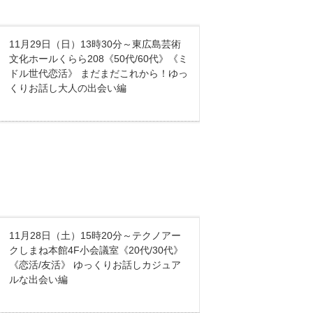
11月29日（日）13時30分～東広島芸術
文化ホールくらら208《50代/60代》《ミ
ドル世代恋活》 まだまだこれから！ゆっ
くりお話し大人の出会い編
11月28日（土）15時20分～テクノアー
クしまね本館4F小会議室《20代/30代》
《恋活/友活》 ゆっくりお話しカジュア
ルな出会い編