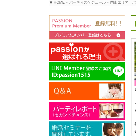
HOME
»
パーティスケジュール
»
岡山エリア パ