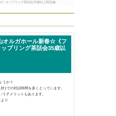
er》カップリング茶話会35歳以上限定編
岡山オルガホール新春☆《フ
カップリング茶話会35歳以
ょうか？
1対1での対話時間を多くとっています。
いうデメリットもあります。
により