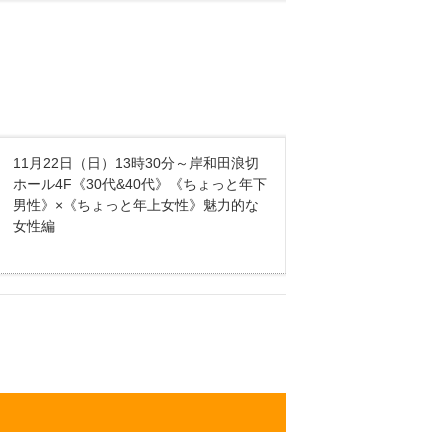
11月22日（日）13時30分～岸和田浪切
ホール4F《30代&40代》《ちょっと年下
男性》×《ちょっと年上女性》魅力的な
女性編