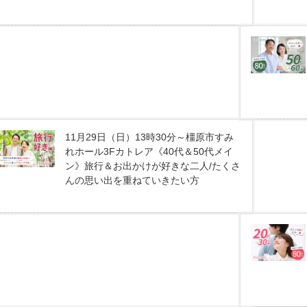
11月29日（日）13時30分～橿原市すみ
れホール3Fカトレア《40代＆50代メイ
ン》旅行＆お出かけが好きな二人/たくさ
んの思い出を重ねていきたい方