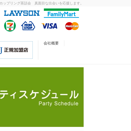
カップリング茶話会 真面目な出会いを応援します。
会社概要