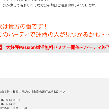
が少しでもありそうな方は参加はご遠慮お願いいたします。
大好評Passion婚活無料セミナー開催～パーティ終
歌山本社：和歌山県紀の川市貴志川町丸栖327 オフィ
:0736-64-3135
:0736-64-3135
表取締役 団栗 一晃