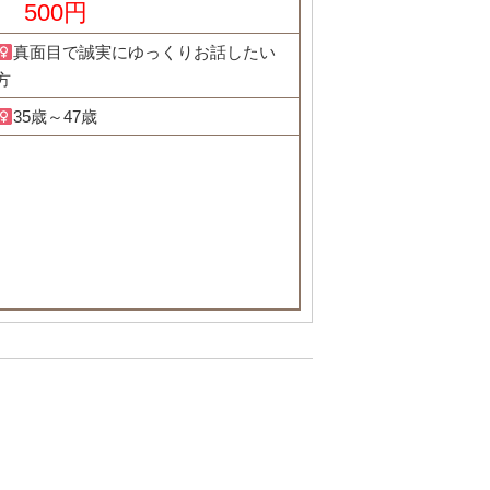
500円
真面目で誠実にゆっくりお話したい
方
35歳～47歳