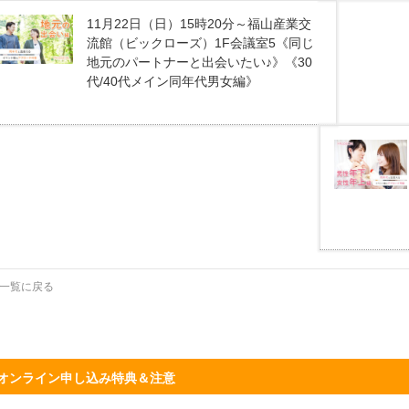
11月22日（日）15時20分～福山産業交
流館（ビックローズ）1F会議室5《同じ
地元のパートナーと出会いたい♪》《30
代/40代メイン同年代男女編》
一覧に戻る
オンライン申し込み特典＆注意