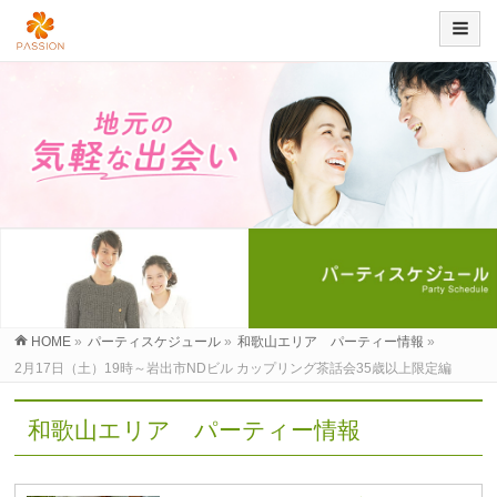
HOME
»
パーティスケジュール
»
和歌山エリア パーティー情報
»
2月17日（土）19時～岩出市NDビル カップリング茶話会35歳以上限定編
和歌山エリア パーティー情報