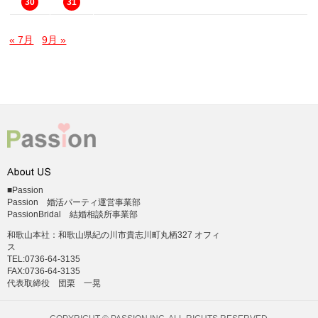
30
31
« 7月
9月 »
■Passion
Passion 婚活パーティ運営事業部
PassionBridal 結婚相談所事業部
和歌山本社：和歌山県紀の川市貴志川町丸栖327 オフィ
ス
TEL:0736-64-3135
FAX:0736-64-3135
代表取締役 団栗 一晃