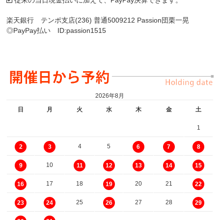
従来の当日現金払いに加えて、PayPay決算できます。
楽天銀行 テンポ支店(236) 普通5009212 Passion団栗一晃
◎PayPay払い ID:passion1515
2026年8月
日
月
火
水
木
金
土
1
4
5
2
3
6
7
8
10
9
11
12
13
14
15
17
18
20
21
16
19
22
25
27
28
23
24
26
29