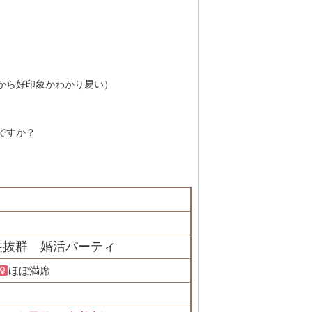
から好印象かわかり易い）
ですか？
性抜群 婚活パーティ
ほぼ満席