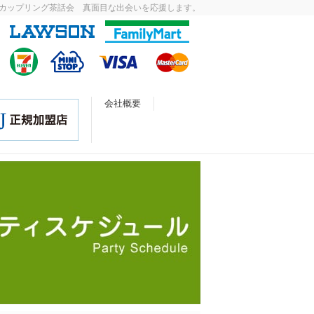
カップリング茶話会 真面目な出会いを応援します。
会社概要