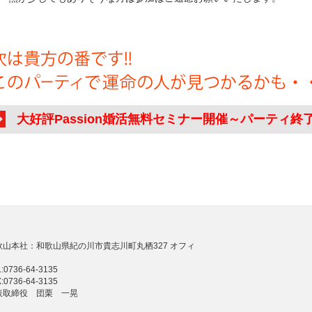
大好評Passion婚活無料セミナー開催～パーティ終
歌山本社：和歌山県紀の川市貴志川町丸栖327 オフィ
:0736-64-3135
:0736-64-3135
表取締役 団栗 一晃