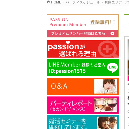
HOME
»
パーティスケジュール
»
兵庫エリア パ