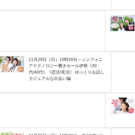
11月29日（日）15時20分～シンフォニ
アテクノロジー響きホール伊勢《30
代/40代》《恋活/友活》 ゆっくりお話し
カジュアルな出会い編