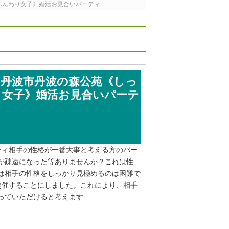
《ふんわり女子》婚活お見合いパーティ
時～丹波市丹波の森公苑《しっ
り女子》婚活お見合いパーテ
ティ相手の性格が一番大事と考える方のパー
が疎遠になった等ありませんか？これは性
は相手の性格をしっかり見極めるのは困難で
を開催することにしました。これにより、相手
っていただけると考えます