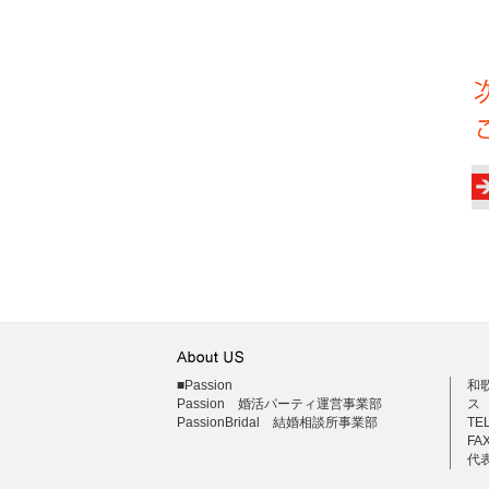
■Passion
和
Passion 婚活パーティ運営事業部
ス
PassionBridal 結婚相談所事業部
TEL
FAX
代