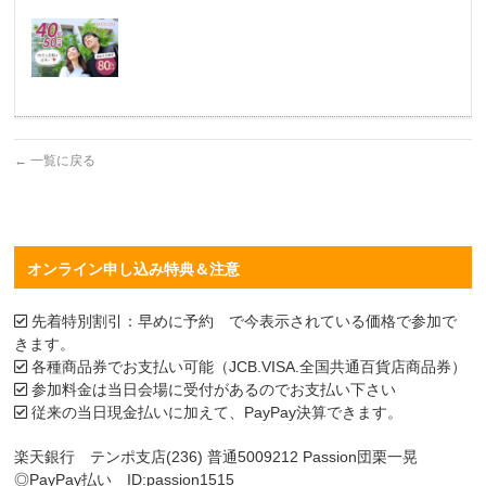
←
一覧に戻る
オンライン申し込み特典＆注意
先着特別割引：早めに予約 で今表示されている価格で参加で
きます。
各種商品券でお支払い可能（JCB.VISA.全国共通百貨店商品券）
参加料金は当日会場に受付があるのでお支払い下さい
従来の当日現金払いに加えて、PayPay決算できます。
楽天銀行 テンポ支店(236) 普通5009212 Passion団栗一晃
◎PayPay払い ID:passion1515