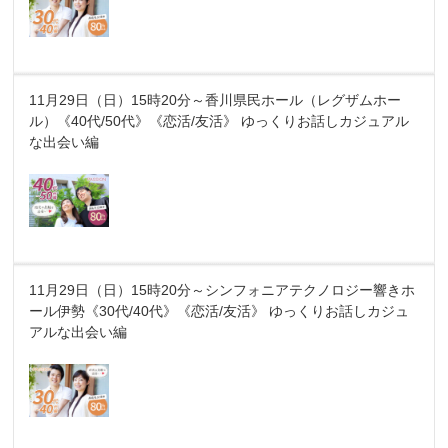
11月29日（日）15時20分～香川県民ホール（レグザムホー
ル）《40代/50代》《恋活/友活》 ゆっくりお話しカジュアル
な出会い編
11月29日（日）15時20分～シンフォニアテクノロジー響きホ
ール伊勢《30代/40代》《恋活/友活》 ゆっくりお話しカジュ
アルな出会い編