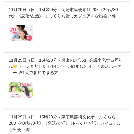
11月29日（日）15時20分～岡崎市民会館1F205《20代/30
代》《恋活/友活》 ゆっくりお話しカジュアルな出会い編
11月29日（日）15時20分～岩出NDビル1F会議室恋する同年
代
《一人参加》&《40代メイン同年代》オトナ婚活パーテ
ィー ※1人で参加できる方
11月29日（日）15時20分～東広島芸術文化ホールくらら
208《40代/50代》《恋活/友活》 ゆっくりお話しカジュアル
な出会い編