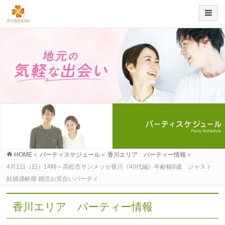
HOME
»
パーティスケジュール
»
香川エリア パーティー情報
»
4月1日（日）14時～高松市サンメッセ香川《40代編》年齢幅8歳 ジャスト
結婚適齢期 婚活お見合いパーティ
香川エリア パーティー情報