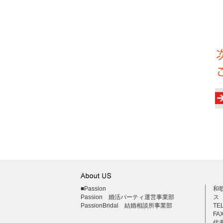
マ
熱
■Passion
和
Passion 婚活パーティ運営事業部
ス
PassionBridal 結婚相談所事業部
TEL
FAX
代