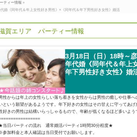
ーティー情報
»
同年代婚《同年代＆年上女性好き男性》×《同年代＆年下男性好き女性》婚活
滋賀エリア パーティー情報
3月18日（日）18時
年代婚《同年代＆年上
年下男性好き女性》婚
男性からは年上の女性らしい落ち着きを女性からは男性の癒しや仕事へ
いという願望があるようです。年下好きの女性はその甘えに守ってあげ
性好きの男性は結構いらっしゃるもので、年齢が低くなるほど多いよう
=================
★当日パーティの流れ 通常婚活パーティ1時間30分程度★
※参加料金と本人確認は当日受付でお願いします。