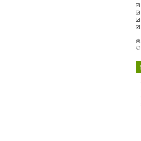
楽
◎
3
密
密
密
※