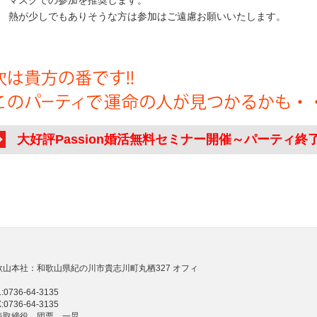
スクでの参加を推奨します。
が少しでもありそうな方は参加はご遠慮お願いいたします。
大好評Passion婚活無料セミナー開催～パーティ終
歌山本社：和歌山県紀の川市貴志川町丸栖327 オフィ
:0736-64-3135
:0736-64-3135
表取締役 団栗 一晃