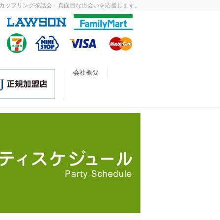
カップリング茶話会 真面目な出会いを応援します。
会社概要