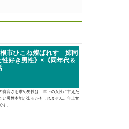
～彦根市ひこね燦ぱれす 姉同
女性好き男性》×《同年代＆
活
の寛容さを求め男性は、年上の女性に甘えた
たい母性本能が出るかもしれません。年上女
です。