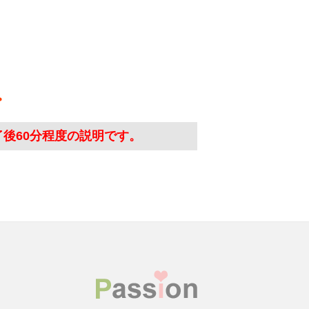
了後60分程度の説明です。