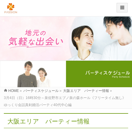
HOME
»
パーティスケジュール
»
大阪エリア パーティー情報
»
3月4日（日）16時30分～泉佐野市エブノ泉の森ホール《フリータイム無し》
ゆっくり会話真剣婚活パーティ40代中心編
大阪エリア パーティー情報