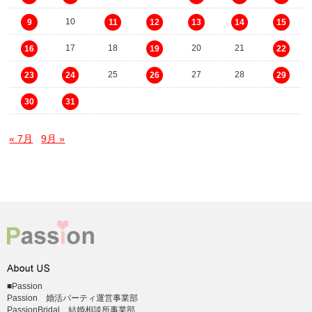
10
9
11
12
13
14
15
17
18
20
21
16
19
22
25
27
28
23
24
26
29
30
31
« 7月
9月 »
■Passion
Passion 婚活パーティ運営事業部
PassionBridal 結婚相談所事業部