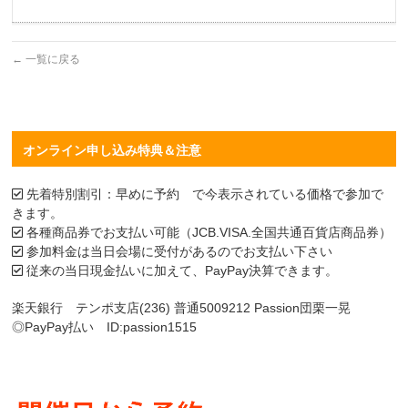
←
一覧に戻る
オンライン申し込み特典＆注意
先着特別割引：早めに予約 で今表示されている価格で参加で
きます。
各種商品券でお支払い可能（JCB.VISA.全国共通百貨店商品券）
参加料金は当日会場に受付があるのでお支払い下さい
従来の当日現金払いに加えて、PayPay決算できます。
楽天銀行 テンポ支店(236) 普通5009212 Passion団栗一晃
◎PayPay払い ID:passion1515