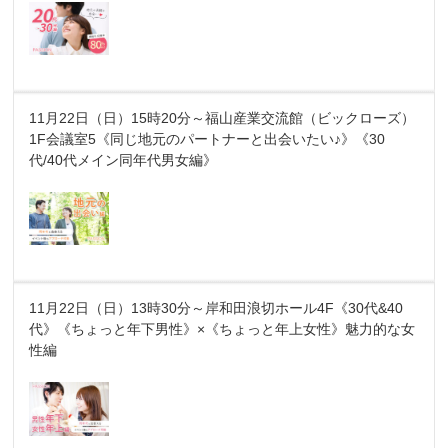
11月22日（日）15時20分～福山産業交流館（ビックローズ）
1F会議室5《同じ地元のパートナーと出会いたい♪》《30
代/40代メイン同年代男女編》
11月22日（日）13時30分～岸和田浪切ホール4F《30代&40
代》《ちょっと年下男性》×《ちょっと年上女性》魅力的な女
性編