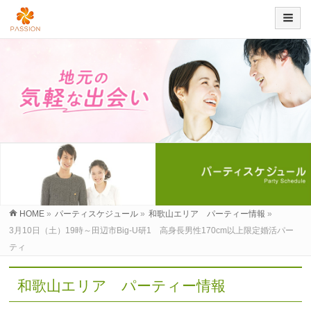
HOME
»
パーティスケジュール
»
和歌山エリア パーティー情報
»
3月10日（土）19時～田辺市Big-U研1 高身長男性170cm以上限定婚活パー
ティ
和歌山エリア パーティー情報