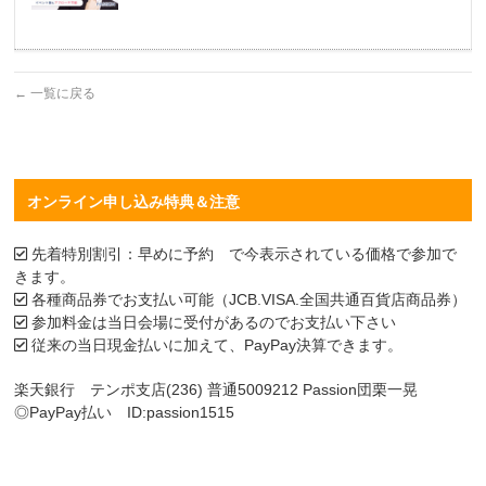
←
一覧に戻る
オンライン申し込み特典＆注意
先着特別割引：早めに予約 で今表示されている価格で参加で
きます。
各種商品券でお支払い可能（JCB.VISA.全国共通百貨店商品券）
参加料金は当日会場に受付があるのでお支払い下さい
従来の当日現金払いに加えて、PayPay決算できます。
楽天銀行 テンポ支店(236) 普通5009212 Passion団栗一晃
◎PayPay払い ID:passion1515