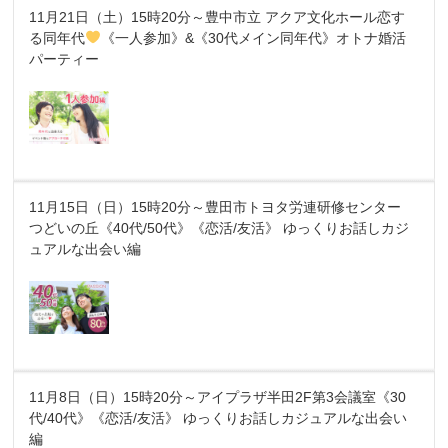
11月21日（土）15時20分～豊中市立 アクア文化ホール恋す
る同年代
《一人参加》&《30代メイン同年代》オトナ婚活
パーティー
11月15日（日）15時20分～豊田市トヨタ労連研修センター
つどいの丘《40代/50代》《恋活/友活》 ゆっくりお話しカジ
ュアルな出会い編
11月8日（日）15時20分～アイプラザ半田2F第3会議室《30
代/40代》《恋活/友活》 ゆっくりお話しカジュアルな出会い
編