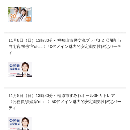
11月8日（日）13時30分～福知山市民交流プラザ3-2《消防士/
自衛官/警察官etc…》40代メイン魅力的安定職男性限定パーテ
ィ
11月8日（日）13時30分～橿原市すみれホール3Fカトレア
《公務員/資産家etc…》50代メイン魅力的安定職男性限定パー
ティ