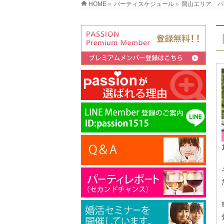
HOME
»
パーティスケジュール
»
岡山エリア パ