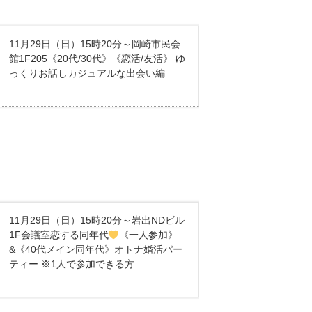
11月29日（日）15時20分～岡崎市民会
館1F205《20代/30代》《恋活/友活》 ゆ
っくりお話しカジュアルな出会い編
11月29日（日）15時20分～岩出NDビル
1F会議室恋する同年代
《一人参加》
&《40代メイン同年代》オトナ婚活パー
ティー ※1人で参加できる方