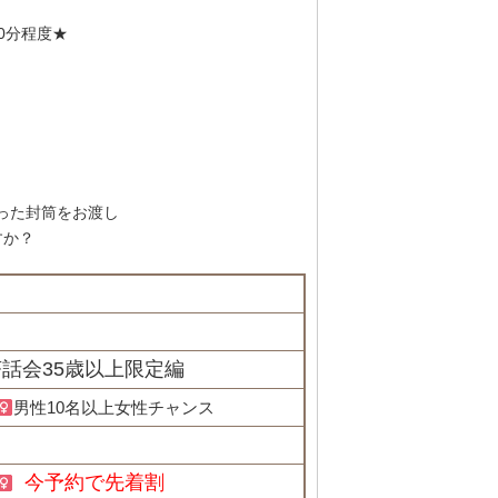
0分程度★
った封筒をお渡し
すか？
茶話会35歳以上限定編
男性10名以上女性チャンス
今予約で先着割