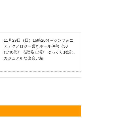
11月29日（日）15時20分～シンフォニ
アテクノロジー響きホール伊勢《30
代/40代》《恋活/友活》 ゆっくりお話し
カジュアルな出会い編