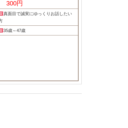
300円
真面目で誠実にゆっくりお話したい
方
35歳～47歳