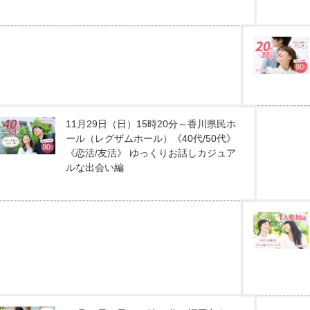
11月29日（日）15時20分～香川県民ホ
ール（レグザムホール）《40代/50代》
《恋活/友活》 ゆっくりお話しカジュア
ルな出会い編