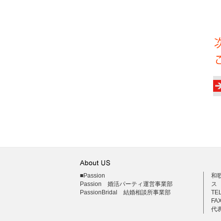
熱
■Passion
和
Passion 婚活パーティ運営事業部
ス
PassionBridal 結婚相談所事業部
TEL
FAX
代