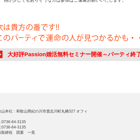
が少しでもありそうな方は参加はご遠慮お願いいたします。
大好評Passion婚活無料セミナー開催～パーティ終
歌山本社：和歌山県紀の川市貴志川町丸栖327 オフィ
:0736-64-3135
:0736-64-3135
表取締役 団栗 一晃