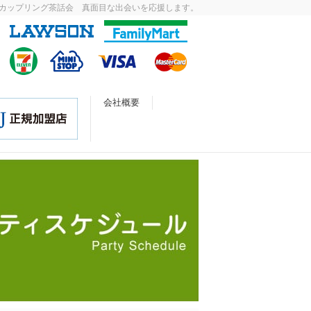
カップリング茶話会 真面目な出会いを応援します。
会社概要