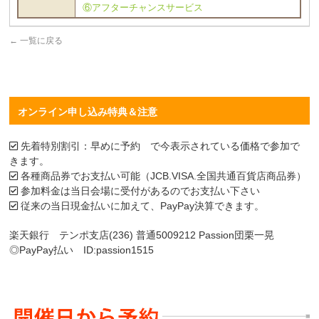
⑥アフターチャンスサービス
←
一覧に戻る
オンライン申し込み特典＆注意
先着特別割引：早めに予約 で今表示されている価格で参加で
きます。
各種商品券でお支払い可能（JCB.VISA.全国共通百貨店商品券）
参加料金は当日会場に受付があるのでお支払い下さい
従来の当日現金払いに加えて、PayPay決算できます。
楽天銀行 テンポ支店(236) 普通5009212 Passion団栗一晃
◎PayPay払い ID:passion1515