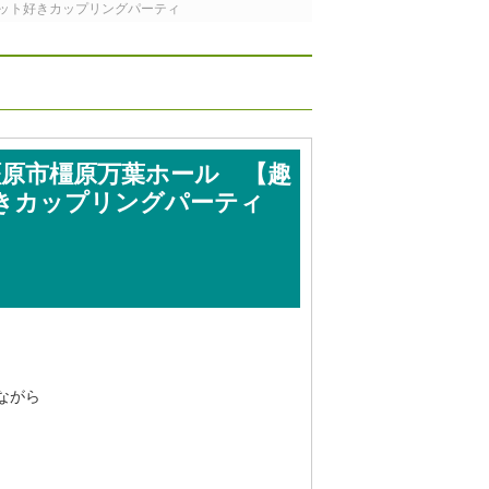
ペット好きカップリングパーティ
～橿原市橿原万葉ホール 【趣
きカップリングパーティ
ながら
。