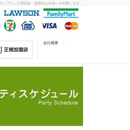
カップリング茶話会 真面目な出会いを応援します。
会社概要