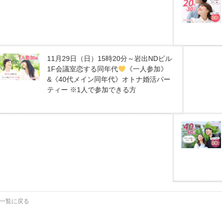
11月29日（日）15時20分～岩出NDビル
1F会議室恋する同年代
《一人参加》
&《40代メイン同年代》オトナ婚活パー
ティー ※1人で参加できる方
一覧に戻る