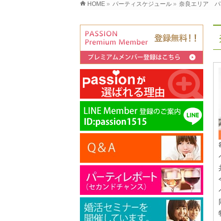
HOME
»
パーティスケジュール
»
奈良エリア パ