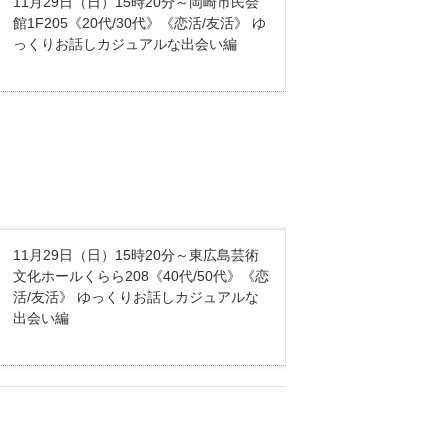
11月29日（日）15時20分～岡崎市民会
館1F205《20代/30代》《恋活/友活》 ゆ
っくりお話しカジュアルな出会い編
11月29日（日）15時20分～東広島芸術
文化ホールくらら208《40代/50代》《恋
活/友活》 ゆっくりお話しカジュアルな
出会い編