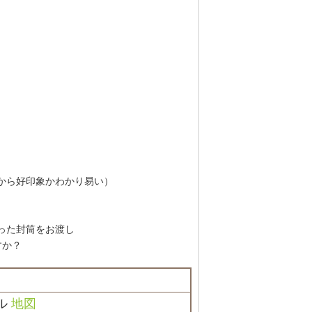
から好印象かわかり易い）
った封筒をお渡し
すか？
ル
地図