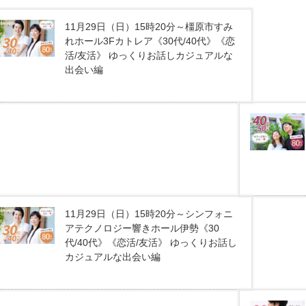
11月29日（日）15時20分～橿原市すみ
れホール3Fカトレア《30代/40代》《恋
活/友活》 ゆっくりお話しカジュアルな
出会い編
11月29日（日）15時20分～シンフォニ
アテクノロジー響きホール伊勢《30
代/40代》《恋活/友活》 ゆっくりお話し
カジュアルな出会い編