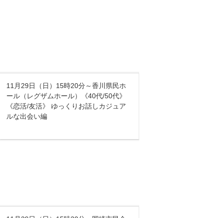
11月29日（日）15時20分～香川県民ホ
ール（レグザムホール）《40代/50代》
《恋活/友活》 ゆっくりお話しカジュア
ルな出会い編