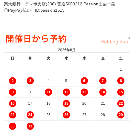
楽天銀行 テンポ支店(236) 普通5009212 Passion団栗一晃
◎PayPay払い ID:passion1515
2026年8月
日
月
火
水
木
金
土
1
4
5
2
3
6
7
8
10
9
11
12
13
14
15
17
18
20
21
16
19
22
25
27
28
23
24
26
29
30
31