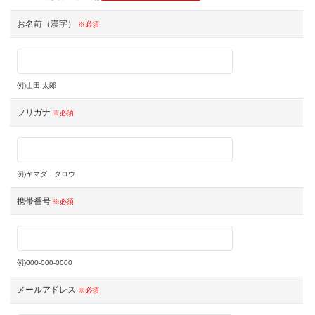
お名前（漢字）
※必須
例)山田 太郎
フリガナ
※必須
例)ヤマダ タロウ
携帯番号
※必須
例)000-000-0000
メールアドレス
※必須