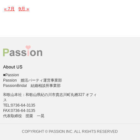
« 7月
9月 »
■Passion
Passion 婚活パーティ運営事業部
PassionBridal 結婚相談所事業部
和歌山本社：和歌山県紀の川市貴志川町丸栖327 オフィ
ス
TEL:0736-64-3135
FAX:0736-64-3135
代表取締役 団栗 一晃
COPYRIGHT © PASSION INC. ALL RIGHTS RESERVED