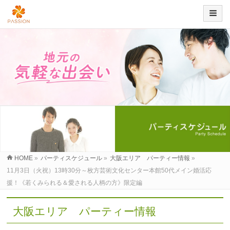
HOME
»
パーティスケジュール
»
大阪エリア パーティー情報
»
11月3日（火祝）13時30分～枚方芸術文化センター本館50代メイン婚活応
援！《若くみられる＆愛される人柄の方》限定編
大阪エリア パーティー情報