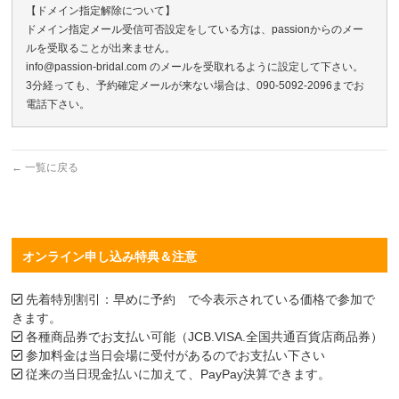
【ドメイン指定解除について】
ドメイン指定メール受信可否設定をしている方は、passionからのメー
ルを受取ることが出来ません。
info@passion-bridal.com のメールを受取れるように設定して下さい。
3分経っても、予約確定メールが来ない場合は、090-5092-2096までお
電話下さい。
←
一覧に戻る
オンライン申し込み特典＆注意
先着特別割引：早めに予約 で今表示されている価格で参加で
きます。
各種商品券でお支払い可能（JCB.VISA.全国共通百貨店商品券）
参加料金は当日会場に受付があるのでお支払い下さい
従来の当日現金払いに加えて、PayPay決算できます。