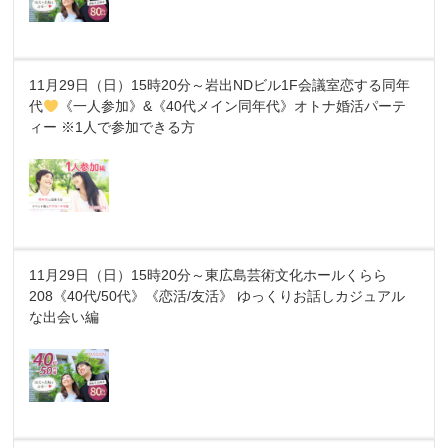
11月29日（日）15時20分～岩出NDビル1F会議室恋する同年
代
《一人参加》&《40代メイン同年代》オトナ婚活パーテ
ィー ※1人で参加できる方
11月29日（日）15時20分～東広島芸術文化ホールくらら
208《40代/50代》《恋活/友活》 ゆっくりお話しカジュアル
な出会い編