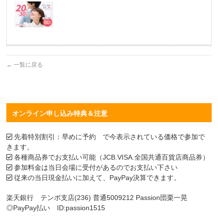
←
一覧に戻る
オンライン申し込み特典＆注意
先着特別割引：早めに予約 で今表示されている価格で参加で
きます。
各種商品券でお支払い可能（JCB.VISA.全国共通百貨店商品券）
参加料金は当日会場に受付があるのでお支払い下さい
従来の当日現金払いに加えて、PayPay決算できます。
楽天銀行 テンポ支店(236) 普通5009212 Passion団栗一晃
◎PayPay払い ID:passion1515