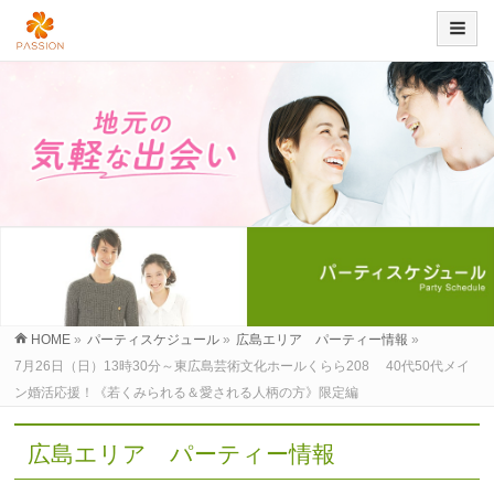
HOME
»
パーティスケジュール
»
広島エリア パーティー情報
»
7月26日（日）13時30分～東広島芸術文化ホールくらら208 40代50代メイ
ン婚活応援！《若くみられる＆愛される人柄の方》限定編
広島エリア パーティー情報