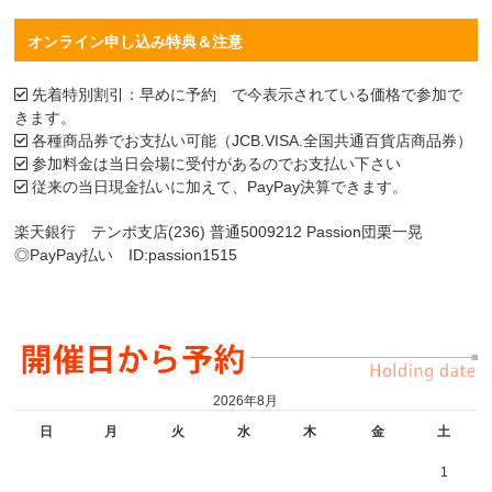
オンライン申し込み特典＆注意
先着特別割引：早めに予約 で今表示されている価格で参加で
きます。
各種商品券でお支払い可能（JCB.VISA.全国共通百貨店商品券）
参加料金は当日会場に受付があるのでお支払い下さい
従来の当日現金払いに加えて、PayPay決算できます。
楽天銀行 テンポ支店(236) 普通5009212 Passion団栗一晃
◎PayPay払い ID:passion1515
2026年8月
日
月
火
水
木
金
土
1