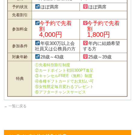
ほぼ満席
ほぼ満席
予約状況
先着割引
今予約で先着
今予約で先着
割
割
参加料金
4,000円
1,800円
年収300万以上会
年内に結婚希望
参加条件
社員又は公務員の方
する方
28歳～43歳
25歳～39歳
対象年齢
①先着特別割引制度
②カードポイント初回300PT進呈
③キャンセルFREE《無料》制度
特典
④各種ギフトカードでお支払い可
⑤女性限定毎月変わるプレゼント
⑥アフターチャンスサービス
←
一覧に戻る