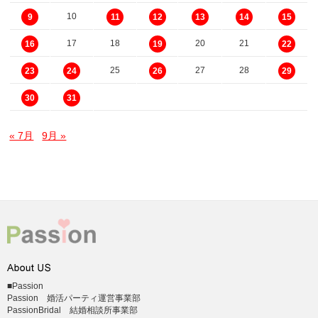
10
9
11
12
13
14
15
17
18
20
21
16
19
22
25
27
28
23
24
26
29
30
31
« 7月
9月 »
■Passion
Passion 婚活パーティ運営事業部
PassionBridal 結婚相談所事業部