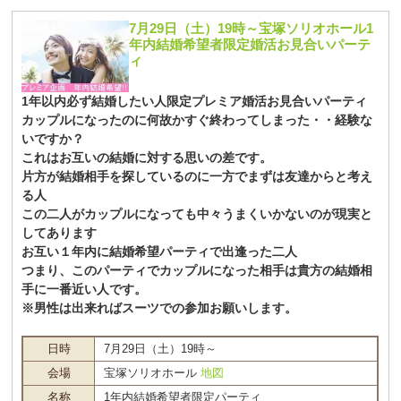
7月29日（土）19時～宝塚ソリオホール1
年内結婚希望者限定婚活お見合いパーテ
ィ
1年以内必ず結婚したい人限定プレミア婚活お見合いパーティ
カップルになったのに何故かすぐ終わってしまった・・経験な
いですか？
これはお互いの結婚に対する思いの差です。
片方が結婚相手を探しているのに一方でまずは友達からと考え
る人
この二人がカップルになっても中々うまくいかないのが現実と
してあります
お互い１年内に結婚希望パーティで出逢った二人
つまり、このパーティでカップルになった相手は貴方の結婚相
手に一番近い人です。
※男性は出来ればスーツでの参加お願いします。
日時
7月29日（土）19時～
会場
宝塚ソリオホール
地図
名称
1年内結婚希望者限定パーティ