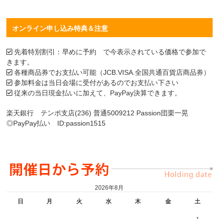
オンライン申し込み特典＆注意
先着特別割引：早めに予約 で今表示されている価格で参加で
きます。
各種商品券でお支払い可能（JCB.VISA.全国共通百貨店商品券）
参加料金は当日会場に受付があるのでお支払い下さい
従来の当日現金払いに加えて、PayPay決算できます。
楽天銀行 テンポ支店(236) 普通5009212 Passion団栗一晃
◎PayPay払い ID:passion1515
2026年8月
日
月
火
水
木
金
土