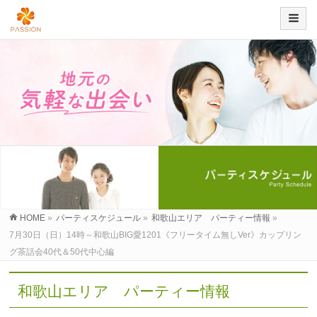
HOME
»
パーティスケジュール
»
和歌山エリア パーティー情報
»
7月30日（日）14時～和歌山BIG愛1201《フリータイム無しVer》カップリン
グ茶話会40代＆50代中心編
和歌山エリア パーティー情報