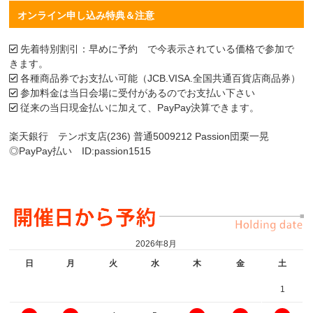
オンライン申し込み特典＆注意
先着特別割引：早めに予約 で今表示されている価格で参加で
きます。
各種商品券でお支払い可能（JCB.VISA.全国共通百貨店商品券）
参加料金は当日会場に受付があるのでお支払い下さい
従来の当日現金払いに加えて、PayPay決算できます。
楽天銀行 テンポ支店(236) 普通5009212 Passion団栗一晃
◎PayPay払い ID:passion1515
2026年8月
日
月
火
水
木
金
土
1