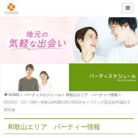
HOME
»
パーティスケジュール
»
和歌山エリア パーティー情報
»
8月20日（日）19時～和歌山BIG愛1202 MEGAカップリング茶話会35歳以下
限定編
和歌山エリア パーティー情報