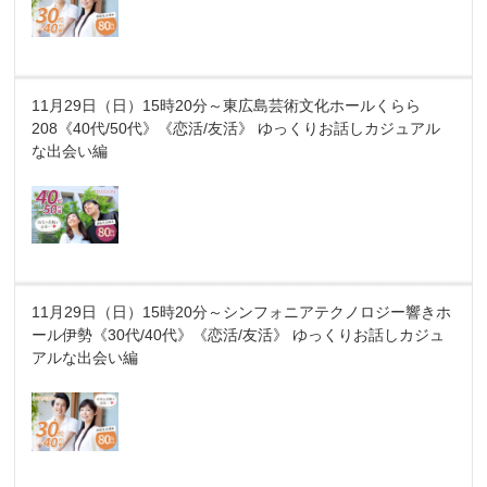
11月29日（日）15時20分～東広島芸術文化ホールくらら
208《40代/50代》《恋活/友活》 ゆっくりお話しカジュアル
な出会い編
11月29日（日）15時20分～シンフォニアテクノロジー響きホ
ール伊勢《30代/40代》《恋活/友活》 ゆっくりお話しカジュ
アルな出会い編