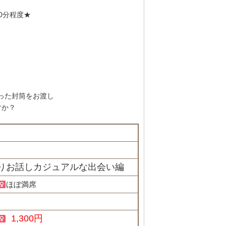
0分程度★
った封筒をお渡し
すか？
っくりお話しカジュアルな出会い編
ほぼ満席
1,300円