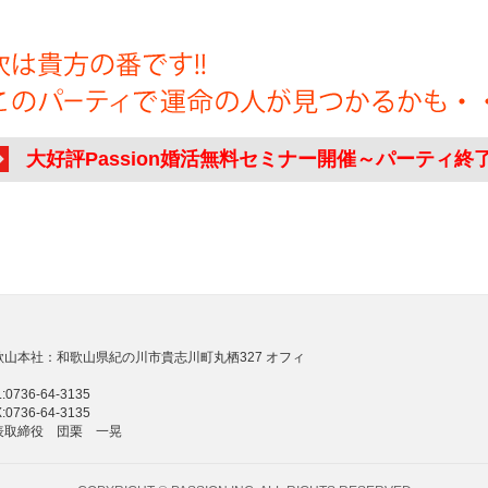
大好評Passion婚活無料セミナー開催～パーティ終
歌山本社：和歌山県紀の川市貴志川町丸栖327 オフィ
:0736-64-3135
:0736-64-3135
表取締役 団栗 一晃