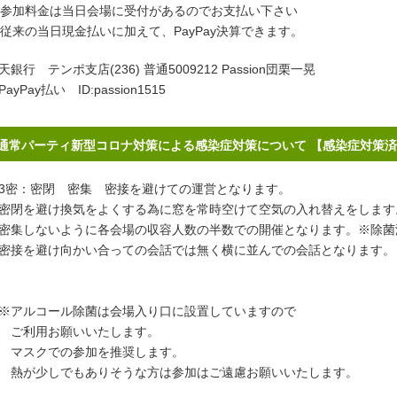
参加料金は当日会場に受付があるのでお支払い下さい
従来の当日現金払いに加えて、PayPay決算できます。
天銀行 テンポ支店(236) 普通5009212 Passion団栗一晃
PayPay払い ID:passion1515
通常パーティ新型コロナ対策による感染症対策について 【感染症対策
密：密閉 密集 密接を避けての運営となります。
閉を避け換気をよくする為に窓を常時空けて空気の入れ替えをします
集しないように各会場の収容人数の半数での開催となります。※除菌
接を避け向かい合っての会話では無く横に並んでの会話となります。
アルコール除菌は会場入り口に設置していますので
ご利用お願いいたします。
スクでの参加を推奨します。
が少しでもありそうな方は参加はご遠慮お願いいたします。