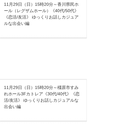
11月29日（日）15時20分～香川県民ホ
ール（レグザムホール）《40代/50代》
《恋活/友活》 ゆっくりお話しカジュア
ルな出会い編
11月29日（日）15時20分～橿原市すみ
れホール3Fカトレア《30代/40代》《恋
活/友活》 ゆっくりお話しカジュアルな
出会い編