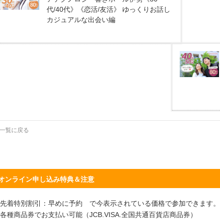
代/40代》《恋活/友活》 ゆっくりお話し
カジュアルな出会い編
一覧に戻る
オンライン申し込み特典＆注意
先着特別割引：早めに予約 で今表示されている価格で参加できます。
各種商品券でお支払い可能（JCB.VISA.全国共通百貨店商品券）