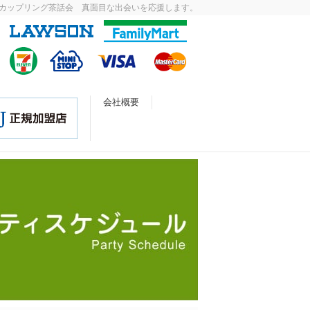
カップリング茶話会 真面目な出会いを応援します。
会社概要