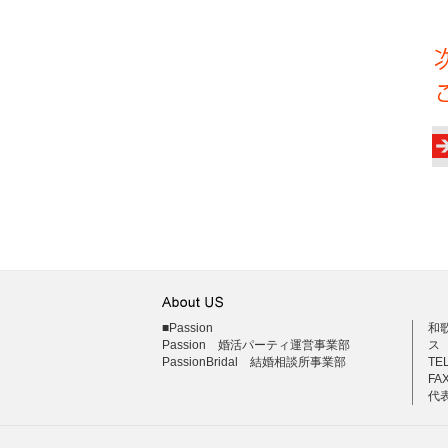
■Passion
和
Passion 婚活パーティ運営事業部
ス
PassionBridal 結婚相談所事業部
TEL
FAX
代