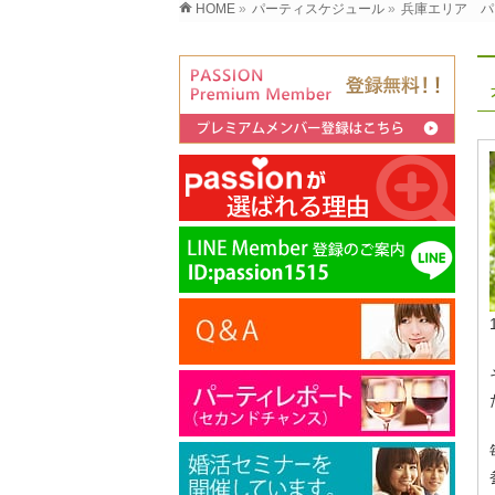
HOME
»
パーティスケジュール
»
兵庫エリア パ