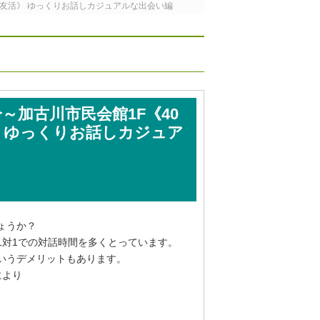
恋活/友活》 ゆっくりお話しカジュアルな出会い編
分～加古川市民会館1F《40
活》 ゆっくりお話しカジュア
ょうか？
1対1での対話時間を多くとっています。
いうデメリットもあります。
により