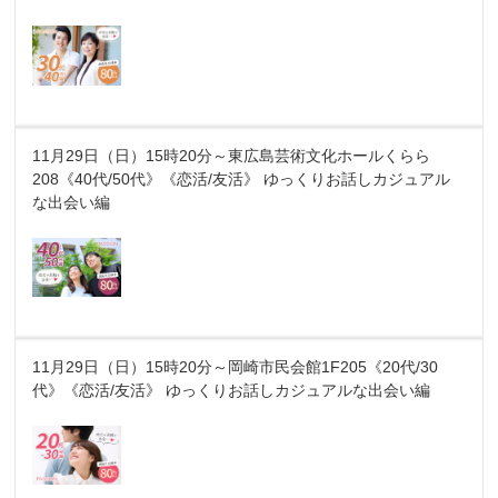
11月29日（日）15時20分～東広島芸術文化ホールくらら
208《40代/50代》《恋活/友活》 ゆっくりお話しカジュアル
な出会い編
11月29日（日）15時20分～岡崎市民会館1F205《20代/30
代》《恋活/友活》 ゆっくりお話しカジュアルな出会い編