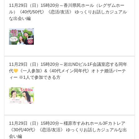
11月29日（日）15時20分～香川県民ホール（レグザムホー
ル）《40代/50代》《恋活/友活》 ゆっくりお話しカジュアル
な出会い編
11月29日（日）15時20分～岩出NDビル1F会議室恋する同年
代
《一人参加》&《40代メイン同年代》オトナ婚活パーテ
ィー ※1人で参加できる方
11月29日（日）15時20分～橿原市すみれホール3Fカトレア
《30代/40代》《恋活/友活》 ゆっくりお話しカジュアルな出
会い編