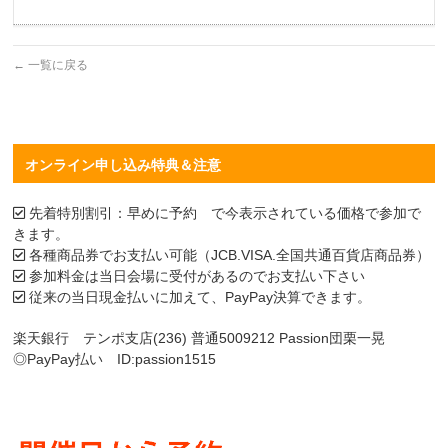
←
一覧に戻る
オンライン申し込み特典＆注意
先着特別割引：早めに予約 で今表示されている価格で参加で
きます。
各種商品券でお支払い可能（JCB.VISA.全国共通百貨店商品券）
参加料金は当日会場に受付があるのでお支払い下さい
従来の当日現金払いに加えて、PayPay決算できます。
楽天銀行 テンポ支店(236) 普通5009212 Passion団栗一晃
◎PayPay払い ID:passion1515