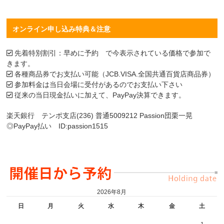
オンライン申し込み特典＆注意
先着特別割引：早めに予約 で今表示されている価格で参加で
きます。
各種商品券でお支払い可能（JCB.VISA.全国共通百貨店商品券）
参加料金は当日会場に受付があるのでお支払い下さい
従来の当日現金払いに加えて、PayPay決算できます。
楽天銀行 テンポ支店(236) 普通5009212 Passion団栗一晃
◎PayPay払い ID:passion1515
2026年8月
日
月
火
水
木
金
土