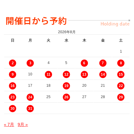
2026年8月
日
月
火
水
木
金
土
1
4
5
2
3
6
7
8
10
9
11
12
13
14
15
17
18
20
21
16
19
22
25
27
28
23
24
26
29
30
31
« 7月
9月 »