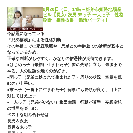
8月20日（日）14時～姫路市姫路地場産
ビル【長女×次男.末っ子.一人っ子 性格
診断 相性抜群 婚活パーティ】
今話題になっている
『兄弟構成』による性格判断
その年齢までの家庭環境や、兄弟との年齢差での診断が基本と
なっているため、
正確な判断がしやすく、かなりの信憑性が期待できます。
●はじめっ子（最初に生まれた子）皆の先頭に立ち、最後まで
やる、人の世話を焼くのが好き。
●間っ子（兄弟に挟まれて生まれた子）周りの状況・空気を読
むのが上手い。
●末っ子（一番下に生まれた子）何事にも要領が良く、目上に
対して甘え上手
●一人っ子（兄弟がいない）集団生活・行動が苦手・妄想空想
の世界を楽しむ。
ベストな組み合わせは
長男＆次女
長男＆末っ子