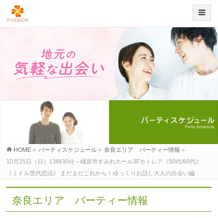
HOME
»
パーティスケジュール
»
奈良エリア パーティー情報
»
10月25日（日）13時30分～橿原市すみれホール3Fカトレア《50代/60代》
《ミドル世代恋活》 まだまだこれから！ゆっくりお話し大人の出会い編
奈良エリア パーティー情報