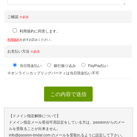
ご確認
※必須
利用規約に同意します。
利用規約
を必ずお読みください。
お支払い方法
※必須
当日現金払い
銀行振り込み
PayPay払い
※オンラインカップリングパーティは当日現金払い不可
【ドメイン指定解除について】
ドメイン指定メール受信可否設定をしている方は、passionからのメー
ルを受取ることが出来ません。
info@passion-bridal.com のメールを受取れるように設定して下さい。