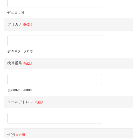
例)山田 太郎
フリガナ
※必須
例)ヤマダ タロウ
携帯番号
※必須
例)000-000-0000
メールアドレス
※必須
性別
※必須