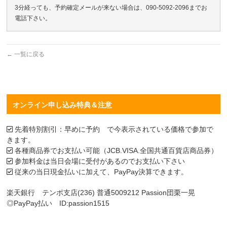
3分経っても、予約確定メールが来ない場合は、090-5092-2096までお
電話下さい。
←
一覧に戻る
オンライン申し込み特典＆注意
先着特別割引：早めに予約 で今表示されている価格で参加で
きます。
各種商品券でお支払い可能（JCB.VISA.全国共通百貨店商品券）
参加料金は当日会場に受付があるのでお支払い下さい
従来の当日現金払いに加えて、PayPay決算できます。
楽天銀行 テンポ支店(236) 普通5009212 Passion団栗一晃
◎PayPay払い ID:passion1515