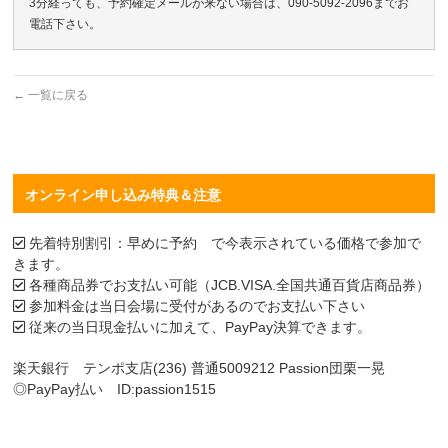
3分経っても、予約確定メールが来ない場合は、090-5092-2096までお
電話下さい。
←
一覧に戻る
オンライン申し込み特典＆注意
先着特別割引：早めに予約 で今表示されている価格で参加で
きます。
各種商品券でお支払い可能（JCB.VISA.全国共通百貨店商品券）
参加料金は当日会場に受付があるのでお支払い下さい
従来の当日現金払いに加えて、PayPay決算できます。
楽天銀行 テンポ支店(236) 普通5009212 Passion団栗一晃
◎PayPay払い ID:passion1515