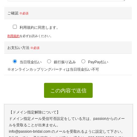
ご確認
※必須
利用規約に同意します。
利用規約
を必ずお読みください。
お支払い方法
※必須
当日現金払い
銀行振り込み
PayPay払い
※オンラインカップリングパーティは当日現金払い不可
【ドメイン指定解除について】
ドメイン指定メール受信可否設定をしている方は、passionからのメー
ルを受取ることが出来ません。
info@passion-bridal.com のメールを受取れるように設定して下さい。