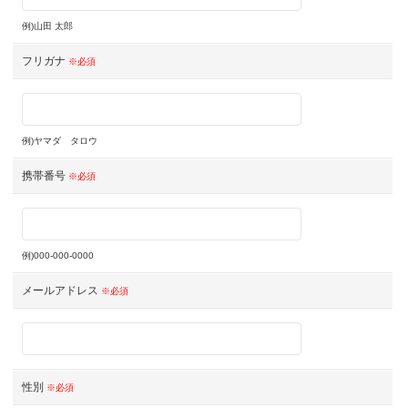
例)山田 太郎
フリガナ
※必須
例)ヤマダ タロウ
携帯番号
※必須
例)000-000-0000
メールアドレス
※必須
性別
※必須