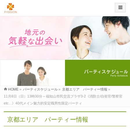
HOME
»
パーティスケジュール
»
京都エリア パーティー情報
»
11月8日（日）13時30分～福知山市民交流プラザ3-2《消防士/自衛官/警察官
etc…》40代メイン魅力的安定職男性限定パーティ
京都エリア パーティー情報