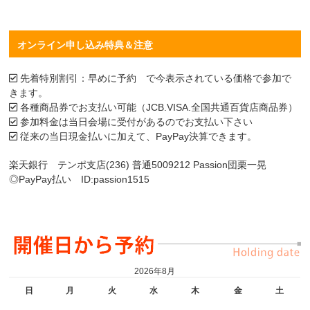
オンライン申し込み特典＆注意
先着特別割引：早めに予約 で今表示されている価格で参加で
きます。
各種商品券でお支払い可能（JCB.VISA.全国共通百貨店商品券）
参加料金は当日会場に受付があるのでお支払い下さい
従来の当日現金払いに加えて、PayPay決算できます。
楽天銀行 テンポ支店(236) 普通5009212 Passion団栗一晃
◎PayPay払い ID:passion1515
2026年8月
日
月
火
水
木
金
土