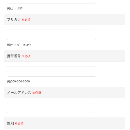
例)山田 太郎
フリガナ
※必須
例)ヤマダ タロウ
携帯番号
※必須
例)000-000-0000
メールアドレス
※必須
性別
※必須