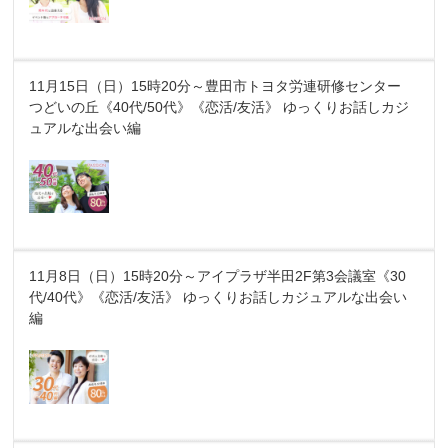
11月15日（日）15時20分～豊田市トヨタ労連研修センター
つどいの丘《40代/50代》《恋活/友活》 ゆっくりお話しカジ
ュアルな出会い編
11月8日（日）15時20分～アイプラザ半田2F第3会議室《30
代/40代》《恋活/友活》 ゆっくりお話しカジュアルな出会い
編