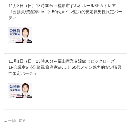
11月8日（日）13時30分～橿原市すみれホール3Fカトレア
《公務員/資産家etc…》50代メイン魅力的安定職男性限定パー
ティ
11月1日（日）13時30分～福山産業交流館（ビックローズ）
1F会議室5《公務員/資産家etc…》50代メイン魅力的安定職男
性限定パーティ
←
一覧に戻る