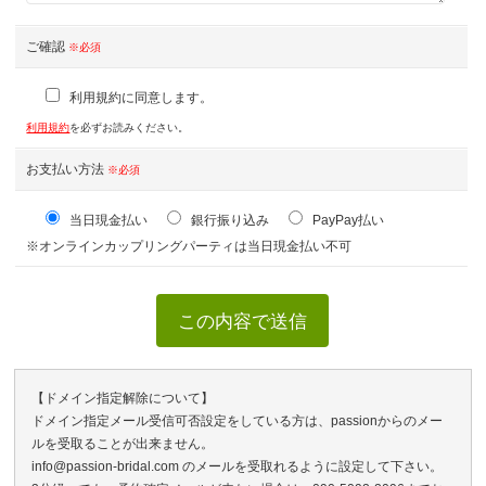
ご確認
※必須
利用規約に同意します。
利用規約
を必ずお読みください。
お支払い方法
※必須
当日現金払い
銀行振り込み
PayPay払い
※オンラインカップリングパーティは当日現金払い不可
【ドメイン指定解除について】
ドメイン指定メール受信可否設定をしている方は、passionからのメー
ルを受取ることが出来ません。
info@passion-bridal.com のメールを受取れるように設定して下さい。