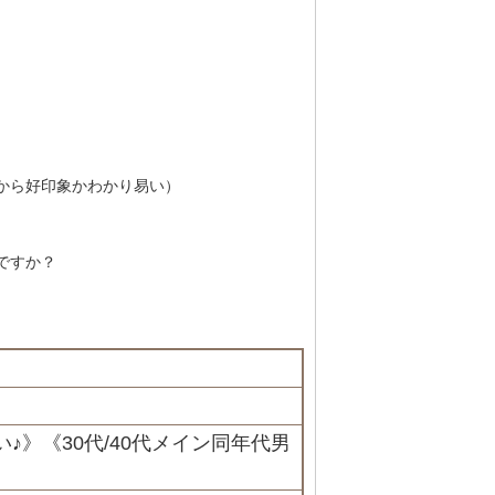
から好印象かわかり易い）
ですか？
♪》《30代/40代メイン同年代男