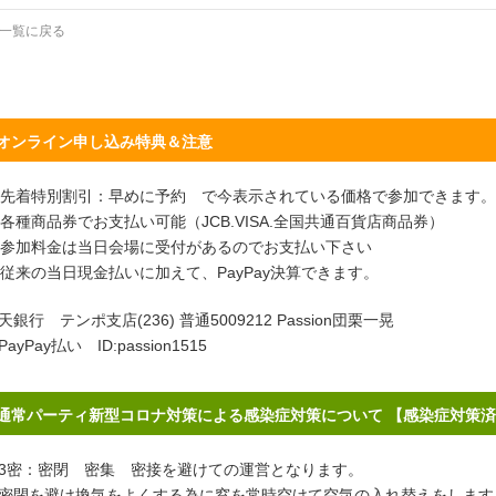
一覧に戻る
オンライン申し込み特典＆注意
先着特別割引：早めに予約 で今表示されている価格で参加できます。
各種商品券でお支払い可能（JCB.VISA.全国共通百貨店商品券）
参加料金は当日会場に受付があるのでお支払い下さい
従来の当日現金払いに加えて、PayPay決算できます。
天銀行 テンポ支店(236) 普通5009212 Passion団栗一晃
PayPay払い ID:passion1515
通常パーティ新型コロナ対策による感染症対策について 【感染症対策
密：密閉 密集 密接を避けての運営となります。
閉を避け換気をよくする為に窓を常時空けて空気の入れ替えをします