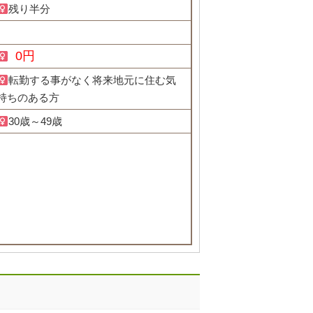
残り半分
0円
転勤する事がなく将来地元に住む気
持ちのある方
30歳～49歳