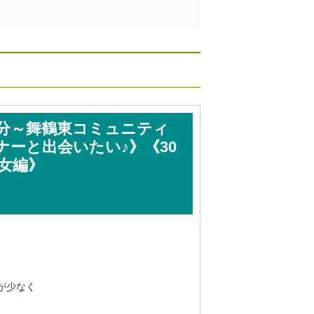
20分～舞鶴東コミュニティ
ナーと出会いたい♪》《30
男女編》
が少なく