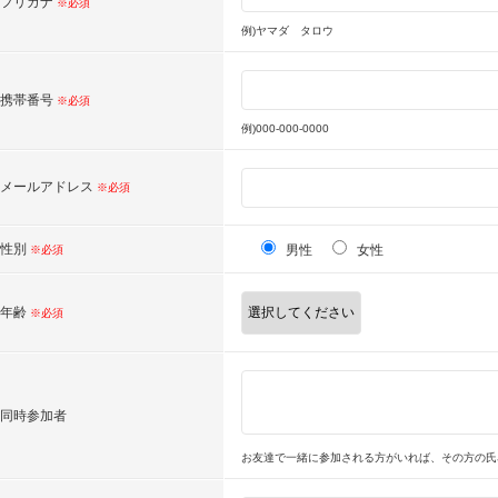
フリガナ
※必須
例)ヤマダ タロウ
携帯番号
※必須
例)000-000-0000
メールアドレス
※必須
性別
男性
女性
※必須
年齢
※必須
同時参加者
お友達で一緒に参加される方がいれば、その方の氏