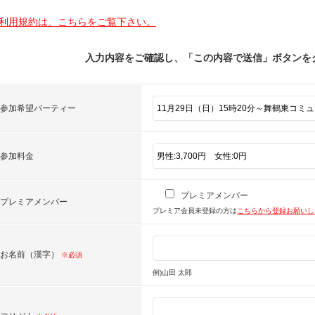
利用規約は、こちらをご覧下さい。
入力内容をご確認し、「この内容で送信」ボタンを
参加希望パーティー
参加料金
プレミアメンバー
プレミアメンバー
プレミア会員未登録の方は
こちらから登録お願い
お名前（漢字）
※必須
例)山田 太郎