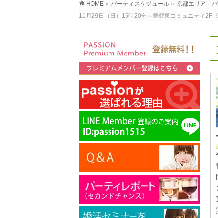
HOME
»
パーティスケジュール
»
京都エリア パ
11月29日（日）15時20分～舞鶴東コミュニティ2