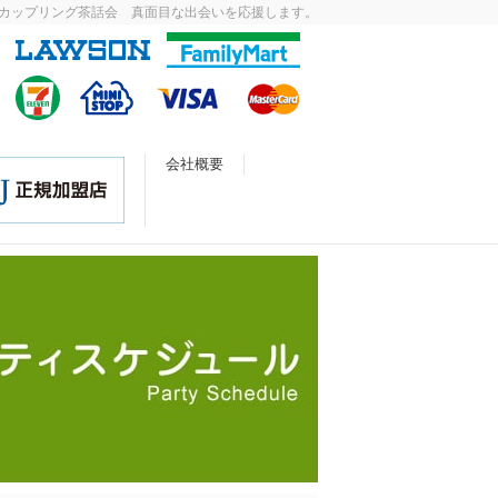
カップリング茶話会 真面目な出会いを応援します。
会社概要