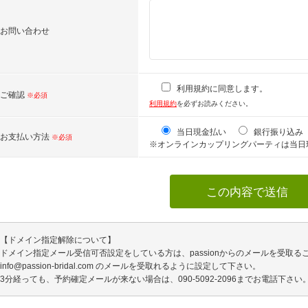
お問い合わせ
利用規約に同意します。
ご確認
※必須
利用規約
を必ずお読みください。
当日現金払い
銀行振り込み
お支払い方法
※必須
※オンラインカップリングパーティは当日
【ドメイン指定解除について】
ドメイン指定メール受信可否設定をしている方は、passionからのメールを受取る
info@passion-bridal.com のメールを受取れるように設定して下さい。
3分経っても、予約確定メールが来ない場合は、090-5092-2096までお電話下さい