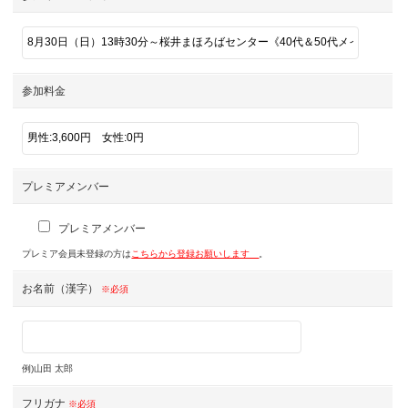
参加料金
プレミアメンバー
プレミアメンバー
プレミア会員未登録の方は
こちらから登録お願いします
。
お名前（漢字）
※必須
例)山田 太郎
フリガナ
※必須