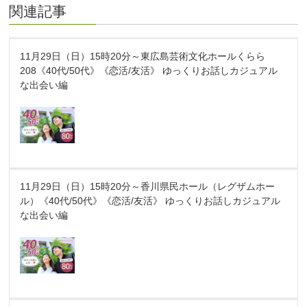
関連記事
11月29日（日）15時20分～東広島芸術文化ホールくらら
208《40代/50代》《恋活/友活》 ゆっくりお話しカジュアル
な出会い編
11月29日（日）15時20分～香川県民ホール（レグザムホー
ル）《40代/50代》《恋活/友活》 ゆっくりお話しカジュアル
な出会い編