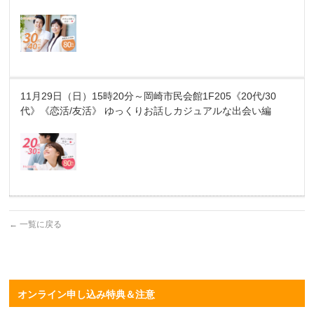
11月29日（日）15時20分～岡崎市民会館1F205《20代/30
代》《恋活/友活》 ゆっくりお話しカジュアルな出会い編
←
一覧に戻る
オンライン申し込み特典＆注意