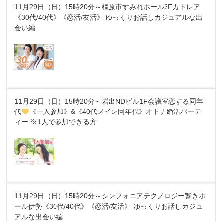
11月29日（日）15時20分～橿原市すみれホール3Fカトレア
《30代/40代》《恋活/友活》 ゆっくりお話しカジュアルな出
会い編
11月29日（日）15時20分～岩出NDビル1F会議室恋する同年
代
《一人参加》&《40代メイン同年代》オトナ婚活パーテ
ィー ※1人で参加できる方
11月29日（日）15時20分～シンフォニアテクノロジー響きホ
ール伊勢《30代/40代》《恋活/友活》 ゆっくりお話しカジュ
アルな出会い編