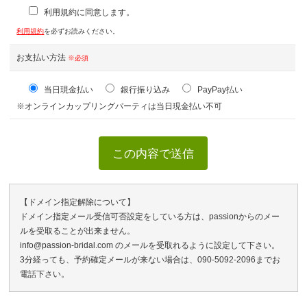
利用規約に同意します。
利用規約
を必ずお読みください。
お支払い方法
※必須
当日現金払い
銀行振り込み
PayPay払い
※オンラインカップリングパーティは当日現金払い不可
【ドメイン指定解除について】
ドメイン指定メール受信可否設定をしている方は、passionからのメー
ルを受取ることが出来ません。
info@passion-bridal.com のメールを受取れるように設定して下さい。
3分経っても、予約確定メールが来ない場合は、090-5092-2096までお
電話下さい。