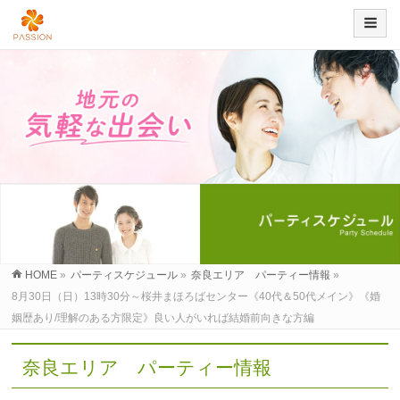
HOME
»
パーティスケジュール
»
奈良エリア パーティー情報
»
8月30日（日）13時30分～桜井まほろばセンター《40代＆50代メイン》《婚
姻歴あり/理解のある方限定》良い人がいれば結婚前向きな方編
奈良エリア パーティー情報