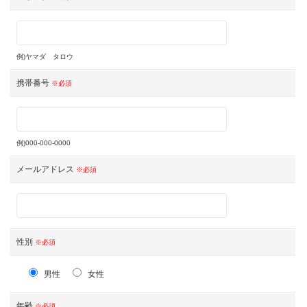
例)ヤマダ タロウ
携帯番号
※必須
例)000-000-0000
メールアドレス
※必須
性別
※必須
男性
女性
年齢
※必須