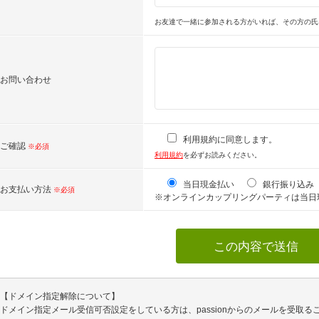
お友達で一緒に参加される方がいれば、その方の氏
お問い合わせ
利用規約に同意します。
ご確認
※必須
利用規約
を必ずお読みください。
当日現金払い
銀行振り込み
お支払い方法
※必須
※オンラインカップリングパーティは当日
【ドメイン指定解除について】
ドメイン指定メール受信可否設定をしている方は、passionからのメールを受取る