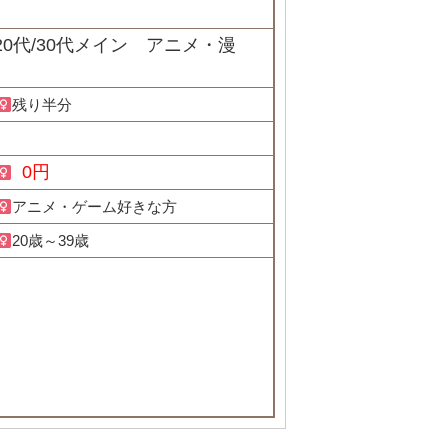
0代/30代メイン アニメ・漫
残り半分
0円
アニメ・ゲーム好きな方
20歳～39歳