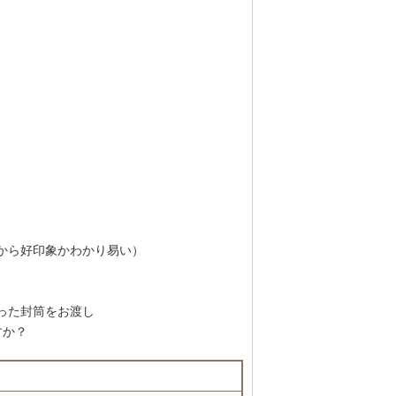
から好印象かわかり易い）
った封筒をお渡し
すか？