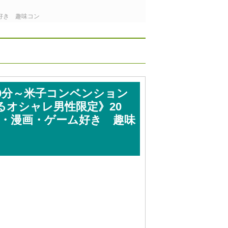
ム好き 趣味コン
20分～米子コンベンション
るオシャレ男性限定》20
メ・漫画・ゲーム好き 趣味
。