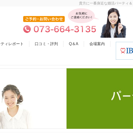
貴方に一番身近な婚活パーティ＆
ーティレポート
口コミ・評判
Q＆A
会場案内