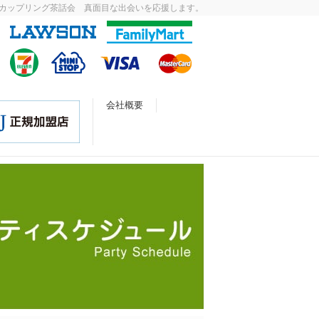
カップリング茶話会 真面目な出会いを応援します。
会社概要