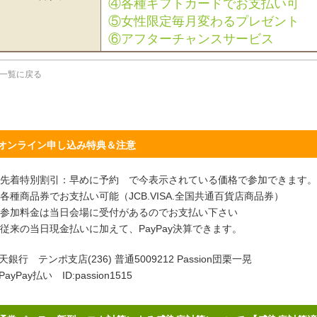
④各種ギフトカードでお支払い可
⑤女性限定毎月変わるプレゼント
⑥アフターチャンスサービス
一覧に戻る
オンライン申し込み特典＆注意
先着特別割引：早めに予約 で今表示されている価格で参加できます。
各種商品券でお支払い可能（JCB.VISA.全国共通百貨店商品券）
参加料金は当日会場に受付があるのでお支払い下さい
従来の当日現金払いに加えて、PayPay決算できます。
天銀行 テンポ支店(236) 普通5009212 Passion団栗一晃
PayPay払い ID:passion1515