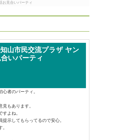
E婚活お見合いパーティ
～福知山市民交流プラザ ヤン
お見合いパーティ
初心者のパーティ。
意見もあります。
ですよね。
員提示してもらってるので安心。
す。