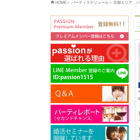
HOME
»
パーティスケジュール
»
京都エリア パ