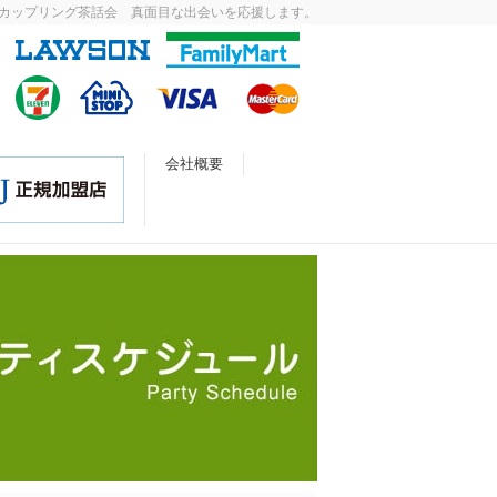
カップリング茶話会 真面目な出会いを応援します。
会社概要