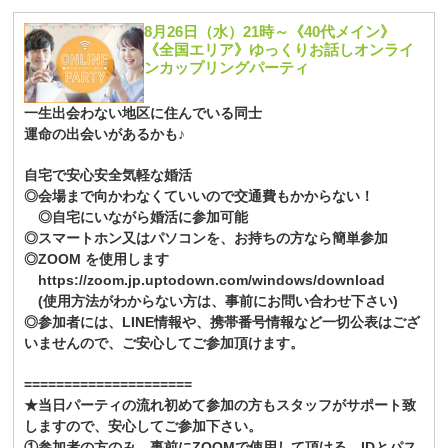
8月26日（水）21時～《40代メイン》
《全国エリア》ゆっくりお話しオンライ
ンカップリングパーティ
一生出会わない地区に住んでいる同士
運命の出会いがあるかも♪
自宅で安心安全気軽な婚活
◎会場まで向かわなくていいので交通費もかからない！
◎自宅にいながら婚活に参加可能
◎スマートホン又はパソコンを、お持ちの方なら簡単参加
◎ZOOM を使用します
https://zoom.jp.uptodown.com/windows/download
(使用方法がわからない方は、事前にお問い合わせ下さい)
◎参加者には、LINE情報や、携帯番号情報など一切公表はござ
いませんので、ご安心してご参加頂けます。
=====================
★当日パーティの流れ初めて参加の方もスタッフがサポート致
しますので、安心してご参加下さい。
①参加者の方のみ、事前にZOOMで使用して頂ける IDとパス