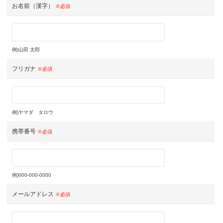
お名前（漢字）
※必須
例)山田 太郎
フリガナ
※必須
例)ヤマダ タロウ
携帯番号
※必須
例)000-000-0000
メールアドレス
※必須