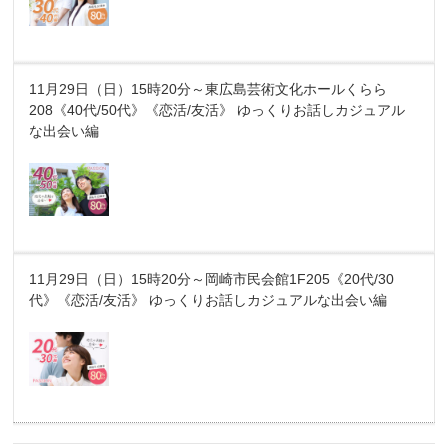
11月29日（日）15時20分～東広島芸術文化ホールくらら
208《40代/50代》《恋活/友活》 ゆっくりお話しカジュアル
な出会い編
11月29日（日）15時20分～岡崎市民会館1F205《20代/30
代》《恋活/友活》 ゆっくりお話しカジュアルな出会い編