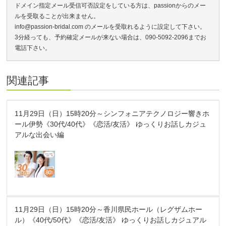
ドメイン指定メール受信可否設定をしている方は、passionからのメー
ルを受取ることが出来ません。
info@passion-bridal.com のメールを受取れるように設定して下さい。
3分経っても、予約確定メールが来ない場合は、090-5092-2096までお
電話下さい。
関連記事
11月29日（日）15時20分～シンフォニアテクノロジー響きホ
ール伊勢《30代/40代》《恋活/友活》 ゆっくりお話しカジュ
アルな出会い編
11月29日（日）15時20分～香川県民ホール（レグザムホー
ル）《40代/50代》《恋活/友活》 ゆっくりお話しカジュアル