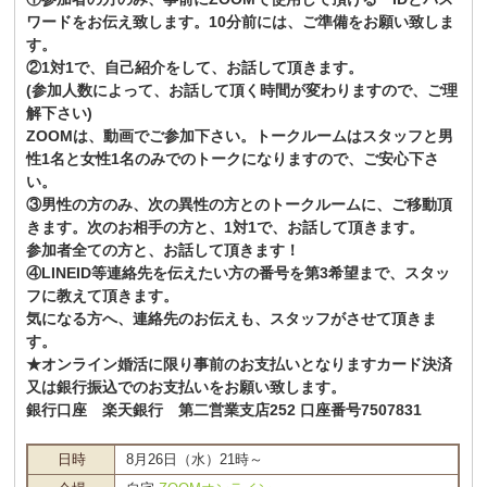
ワードをお伝え致します。10分前には、ご準備をお願い致しま
す。
②1対1で、自己紹介をして、お話して頂きます。
(参加人数によって、お話して頂く時間が変わりますので、ご理
解下さい)
ZOOMは、動画でご参加下さい。トークルームはスタッフと男
性1名と女性1名のみでのトークになりますので、ご安心下さ
い。
③男性の方のみ、次の異性の方とのトークルームに、ご移動頂
きます。次のお相手の方と、1対1で、お話して頂きます。
参加者全ての方と、お話して頂きます！
④LINEID等連絡先を伝えたい方の番号を第3希望まで、スタッ
フに教えて頂きます。
気になる方へ、連絡先のお伝えも、スタッフがさせて頂きま
す。
★オンライン婚活に限り事前のお支払いとなりますカード決済
又は銀行振込でのお支払いをお願い致します。
銀行口座 楽天銀行 第二営業支店252 口座番号7507831
日時
8月26日（水）21時～