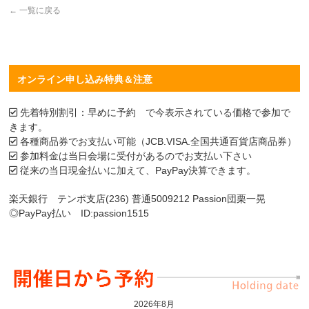
←
一覧に戻る
オンライン申し込み特典＆注意
先着特別割引：早めに予約 で今表示されている価格で参加で
きます。
各種商品券でお支払い可能（JCB.VISA.全国共通百貨店商品券）
参加料金は当日会場に受付があるのでお支払い下さい
従来の当日現金払いに加えて、PayPay決算できます。
楽天銀行 テンポ支店(236) 普通5009212 Passion団栗一晃
◎PayPay払い ID:passion1515
2026年8月