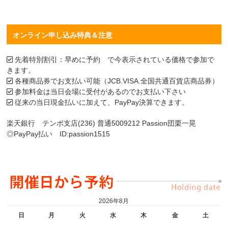
オンライン申し込み特典＆注意
先着特別割引：早めに予約 で今表示されている価格で参加で
きます。
各種商品券でお支払い可能（JCB.VISA.全国共通百貨店商品券）
参加料金は当日会場に受付があるのでお支払い下さい
従来の当日現金払いに加えて、PayPay決算できます。
楽天銀行 テンポ支店(236) 普通5009212 Passion団栗一晃
◎PayPay払い ID:passion1515
2026年8月
日
月
火
水
木
金
土