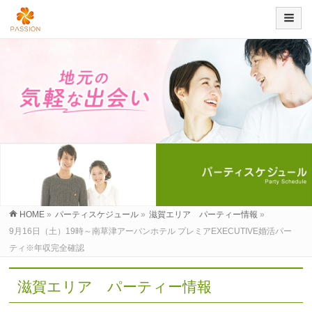
HOME
»
パーティスケジュール
»
滋賀エリア パーティー情報
»
9月16日（土）19時～南草津アーバンホテル プレミアEXECUTIVE婚活パー
ティ※年収完全確認
滋賀エリア パーティー情報