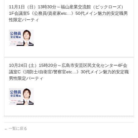
11月1日（日）13時30分～福山産業交流館（ビックローズ）
1F会議室5《公務員/資産家etc…》50代メイン魅力的安定職男
性限定パーティ
10月24日 (土）15時20分～広島市安芸区民文化センター4F会
議室C《消防士/自衛官/警察官etc…》30代メイン魅力的安定職
男性限定パーティ
←
一覧に戻る