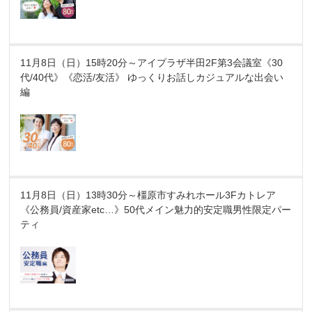
11月8日（日）15時20分～アイプラザ半田2F第3会議室《30
代/40代》《恋活/友活》 ゆっくりお話しカジュアルな出会い
編
11月8日（日）13時30分～橿原市すみれホール3Fカトレア
《公務員/資産家etc…》50代メイン魅力的安定職男性限定パー
ティ