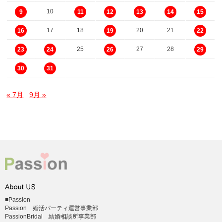
10
9
11
12
13
14
15
17
18
20
21
16
19
22
25
27
28
23
24
26
29
30
31
« 7月
9月 »
■Passion
Passion 婚活パーティ運営事業部
PassionBridal 結婚相談所事業部