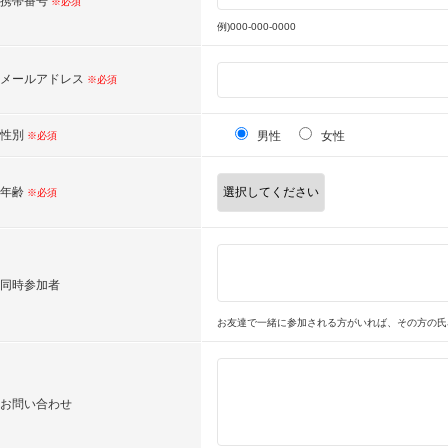
携帯番号
※必須
例)000-000-0000
メールアドレス
※必須
性別
男性
女性
※必須
年齢
※必須
同時参加者
お友達で一緒に参加される方がいれば、その方の氏
お問い合わせ