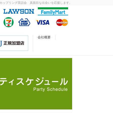
カップリング茶話会 真面目な出会いを応援します。
会社概要