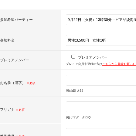
参加希望パーティー
参加料金
プレミアメンバー
プレミアメンバー
プレミア会員未登録の方は
こちらから登録お願い
お名前（漢字）
※必須
例)山田 太郎
フリガナ
※必須
例)ヤマダ タロウ