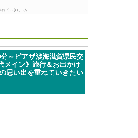
を重ねていきたい方
30分～ピアザ淡海滋賀県民交
0代メイン》旅行＆お出かけ
んの思い出を重ねていきたい