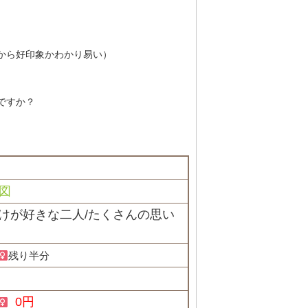
から好印象かわかり易い）
ですか？
図
かけが好きな二人/たくさんの思い
残り半分
0円