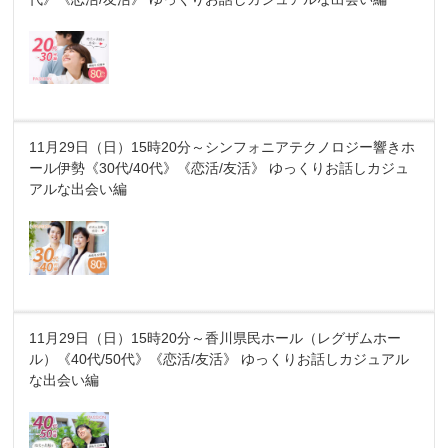
11月29日（日）15時20分～シンフォニアテクノロジー響きホ
ール伊勢《30代/40代》《恋活/友活》 ゆっくりお話しカジュ
アルな出会い編
11月29日（日）15時20分～香川県民ホール（レグザムホー
ル）《40代/50代》《恋活/友活》 ゆっくりお話しカジュアル
な出会い編