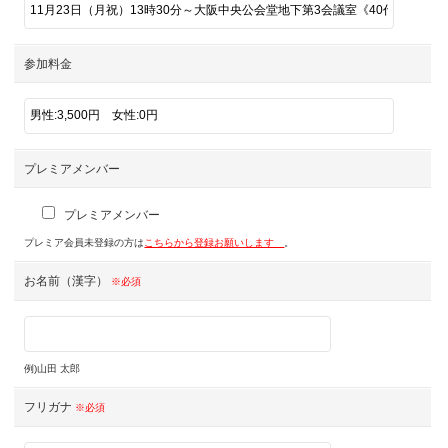
参加料金
プレミアメンバー
プレミアメンバー
プレミア会員未登録の方は
こちらから登録お願いします
。
お名前（漢字）
※必須
例)山田 太郎
フリガナ
※必須