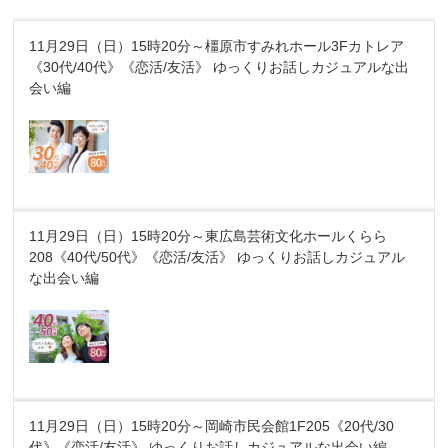
11月29日（日）15時20分～橿原市すみれホール3Fカトレア
《30代/40代》《恋活/友活》 ゆっくりお話しカジュアルな出
会い編
11月29日（日）15時20分～東広島芸術文化ホールくらら
208《40代/50代》《恋活/友活》 ゆっくりお話しカジュアル
な出会い編
11月29日（日）15時20分～岡崎市民会館1F205《20代/30
代》《恋活/友活》 ゆっくりお話しカジュアルな出会い編