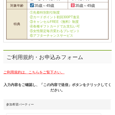
35歳～49歳
35歳～49歳
対象年齢
①先着特別割引制度
②カードポイント初回300PT進呈
③キャンセルFREE《無料》制度
特典
④各種ギフトカードでお支払い可
⑤女性限定毎月変わるプレゼント
⑥アフターチャンスサービス
ご利用規約・お申込みフォーム
ご利用規約は、こちらをご覧下さい。
入力内容をご確認し、「この内容で送信」ボタンをクリックしてく
ださい。
参加希望パーティー