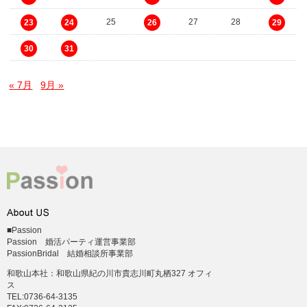
25
27
28
23
24
26
29
30
31
« 7月
9月 »
■Passion
Passion 婚活パーティ運営事業部
PassionBridal 結婚相談所事業部
和歌山本社：和歌山県紀の川市貴志川町丸栖327 オフィ
ス
TEL:0736-64-3135