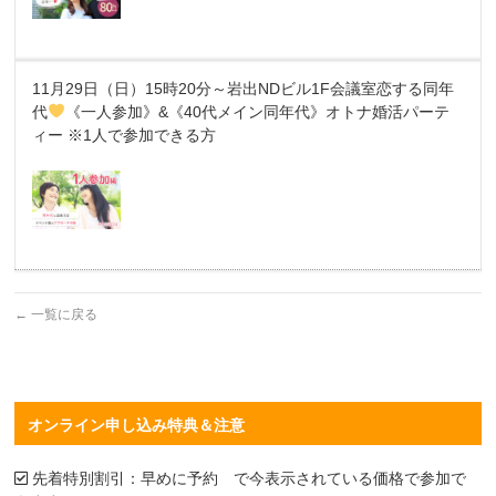
11月29日（日）15時20分～岩出NDビル1F会議室恋する同年
代
《一人参加》&《40代メイン同年代》オトナ婚活パーテ
ィー ※1人で参加できる方
←
一覧に戻る
オンライン申し込み特典＆注意
先着特別割引：早めに予約 で今表示されている価格で参加で