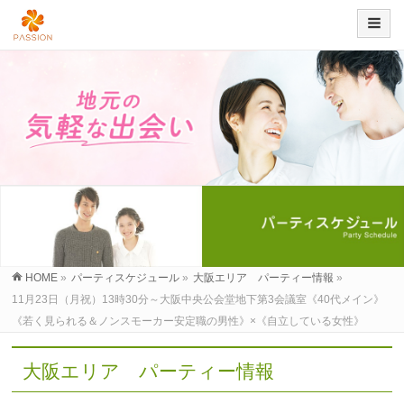
HOME
»
パーティスケジュール
»
大阪エリア パーティー情報
»
11月23日（月祝）13時30分～大阪中央公会堂地下第3会議室《40代メイン》
《若く見られる＆ノンスモーカー安定職の男性》×《自立している女性》
大阪エリア パーティー情報