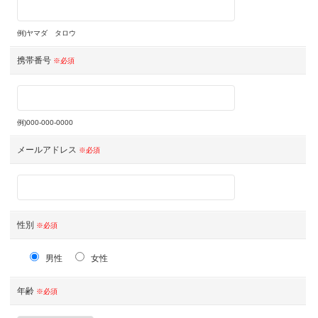
例)ヤマダ タロウ
携帯番号
※必須
例)000-000-0000
メールアドレス
※必須
性別
※必須
男性
女性
年齢
※必須