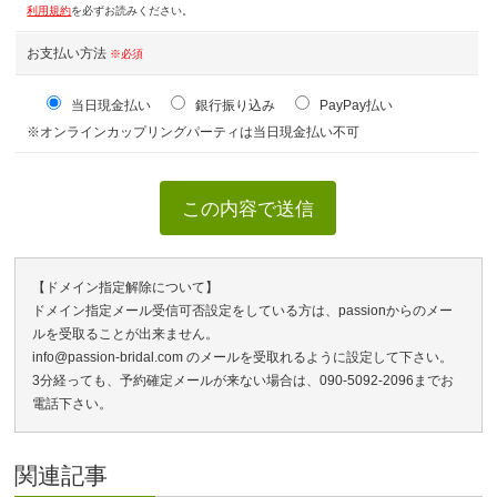
利用規約
を必ずお読みください。
お支払い方法
※必須
当日現金払い
銀行振り込み
PayPay払い
※オンラインカップリングパーティは当日現金払い不可
【ドメイン指定解除について】
ドメイン指定メール受信可否設定をしている方は、passionからのメー
ルを受取ることが出来ません。
info@passion-bridal.com のメールを受取れるように設定して下さい。
3分経っても、予約確定メールが来ない場合は、090-5092-2096までお
電話下さい。
関連記事