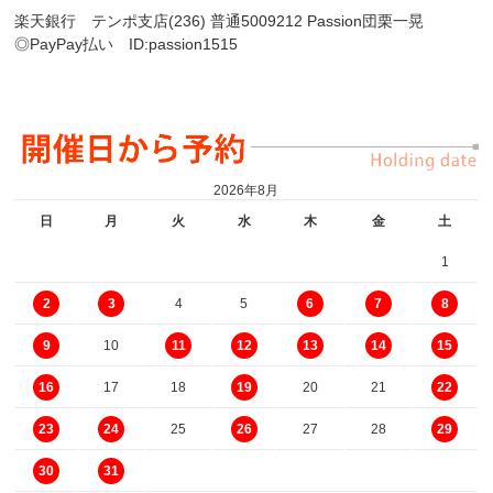
楽天銀行 テンポ支店(236) 普通5009212 Passion団栗一晃
◎PayPay払い ID:passion1515
2026年8月
日
月
火
水
木
金
土
1
4
5
2
3
6
7
8
10
9
11
12
13
14
15
17
18
20
21
16
19
22
25
27
28
23
24
26
29
30
31