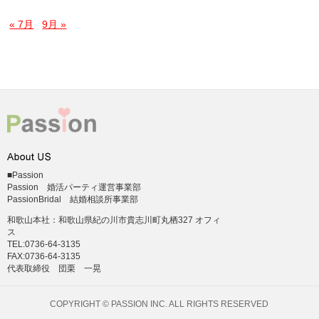
« 7月
9月 »
■Passion
Passion 婚活パーティ運営事業部
PassionBridal 結婚相談所事業部
和歌山本社：和歌山県紀の川市貴志川町丸栖327 オフィ
ス
TEL:0736-64-3135
FAX:0736-64-3135
代表取締役 団栗 一晃
COPYRIGHT © PASSION INC. ALL RIGHTS RESERVED