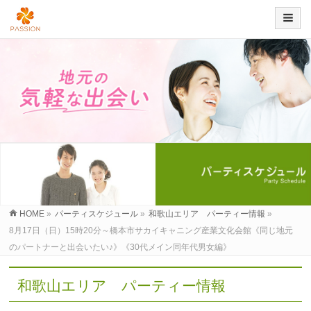
HOME
»
パーティスケジュール
»
和歌山エリア パーティー情報
»
8月17日（日）15時20分～橋本市サカイキャニング産業文化会館《同じ地元
のパートナーと出会いたい♪》《30代メイン同年代男女編》
和歌山エリア パーティー情報