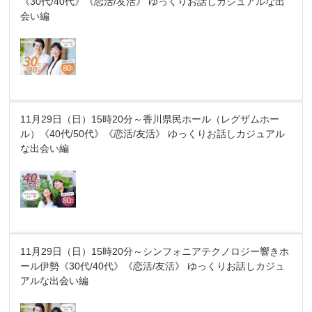
《30代/40代》《恋活/友活》 ゆっくりお話しカジュアルな出
会い編
11月29日（日）15時20分～香川県民ホール（レグザムホー
ル）《40代/50代》《恋活/友活》 ゆっくりお話しカジュアル
な出会い編
11月29日（日）15時20分～シンフォニアテクノロジー響きホ
ール伊勢《30代/40代》《恋活/友活》 ゆっくりお話しカジュ
アルな出会い編