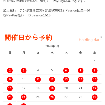
従来の当日現金払いに加えて、PayPay決算できます。
楽天銀行 テンポ支店(236) 普通5009212 Passion団栗一晃
◎PayPay払い ID:passion1515
2026年8月
日
月
火
水
木
金
土
1
4
5
2
3
6
7
8
10
9
11
12
13
14
15
17
18
20
21
16
19
22
25
27
28
23
24
26
29