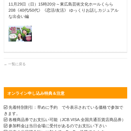
11月29日（日）15時20分～東広島芸術文化ホールくらら
208《40代/50代》《恋活/友活》 ゆっくりお話しカジュアル
な出会い編
←
一覧に戻る
オンライン申し込み特典＆注意
先着特別割引：早めに予約 で今表示されている価格で参加で
きます。
各種商品券でお支払い可能（JCB.VISA.全国共通百貨店商品券）
参加料金は当日会場に受付があるのでお支払い下さい