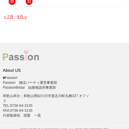
30
31
« 7月
9月 »
■Passion
Passion 婚活パーティ運営事業部
PassionBridal 結婚相談所事業部
和歌山本社：和歌山県紀の川市貴志川町丸栖327 オフィ
ス
TEL:0736-64-3135
FAX:0736-64-3135
代表取締役 団栗 一晃