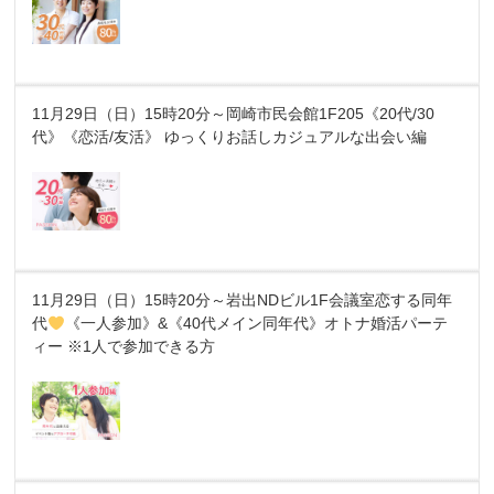
11月29日（日）15時20分～岡崎市民会館1F205《20代/30
代》《恋活/友活》 ゆっくりお話しカジュアルな出会い編
11月29日（日）15時20分～岩出NDビル1F会議室恋する同年
代
《一人参加》&《40代メイン同年代》オトナ婚活パーテ
ィー ※1人で参加できる方