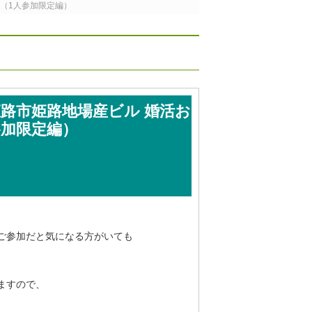
ィ（1人参加限定編）
～姫路市姫路地場産ビル 婚活お
参加限定編）
ご参加だと気になる方がいても
ますので、