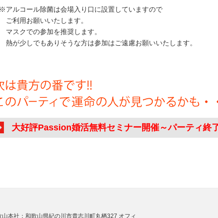
アルコール除菌は会場入り口に設置していますので
ご利用お願いいたします。
スクでの参加を推奨します。
が少しでもありそうな方は参加はご遠慮お願いいたします。
大好評Passion婚活無料セミナー開催～パーティ終
歌山本社：和歌山県紀の川市貴志川町丸栖327 オフィ