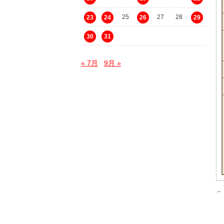
25
27
28
23
24
26
29
30
31
« 7月
9月 »
←