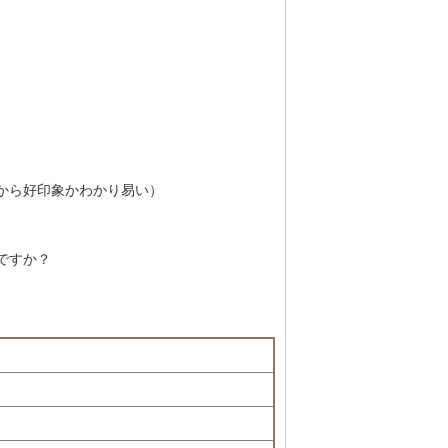
から好印象かわかり易い）
ですか？