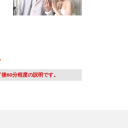
了後60分程度の説明です。