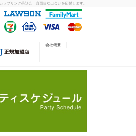
カップリング茶話会 真面目な出会いを応援します。
会社概要