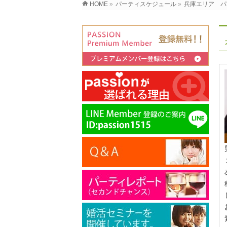
HOME
»
パーティスケジュール
»
兵庫エリア パ