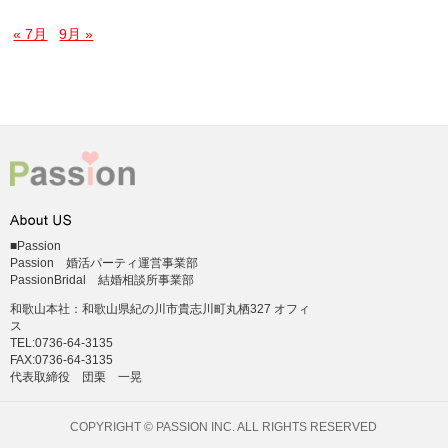
« 7月
9月 »
■Passion
Passion 婚活パーティ運営事業部
PassionBridal 結婚相談所事業部
和歌山本社：和歌山県紀の川市貴志川町丸栖327 オフィ
ス
TEL:0736-64-3135
FAX:0736-64-3135
代表取締役 団栗 一晃
COPYRIGHT © PASSION INC. ALL RIGHTS RESERVED