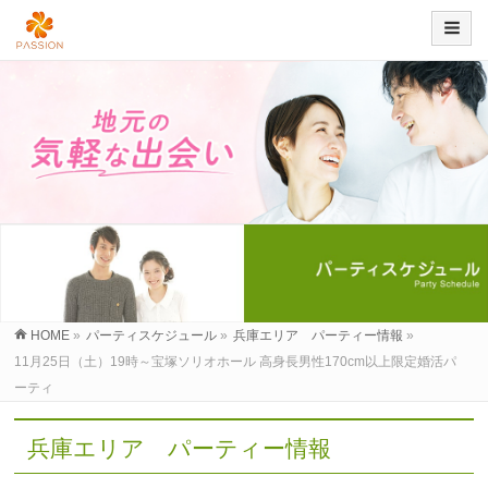
HOME
»
パーティスケジュール
»
兵庫エリア パーティー情報
»
11月25日（土）19時～宝塚ソリオホール 高身長男性170cm以上限定婚活パ
ーティ
兵庫エリア パーティー情報