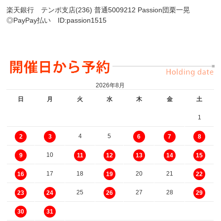
楽天銀行 テンポ支店(236) 普通5009212 Passion団栗一晃
◎PayPay払い ID:passion1515
2026年8月
日
月
火
水
木
金
土
1
4
5
2
3
6
7
8
10
9
11
12
13
14
15
17
18
20
21
16
19
22
25
27
28
23
24
26
29
30
31