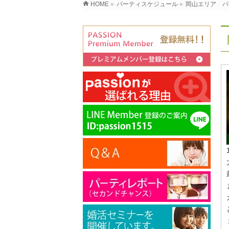
HOME
»
パーティスケジュール
»
岡山エリア パ