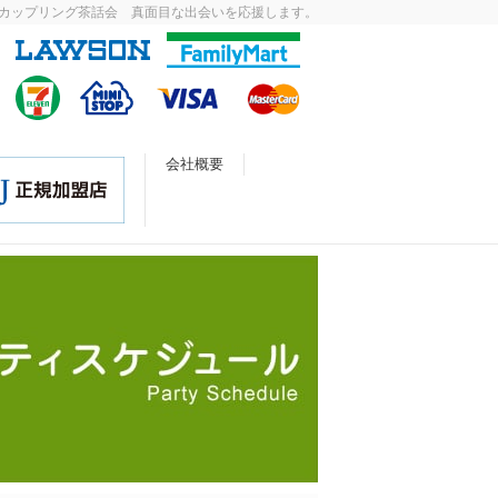
カップリング茶話会 真面目な出会いを応援します。
会社概要