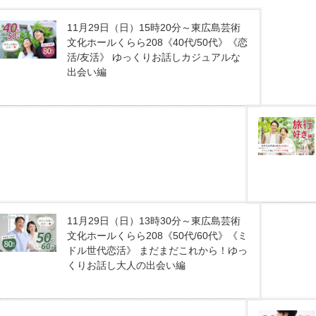
11月29日（日）15時20分～東広島芸術
文化ホールくらら208《40代/50代》《恋
活/友活》 ゆっくりお話しカジュアルな
出会い編
11月29日（日）13時30分～東広島芸術
文化ホールくらら208《50代/60代》《ミ
ドル世代恋活》 まだまだこれから！ゆっ
くりお話し大人の出会い編