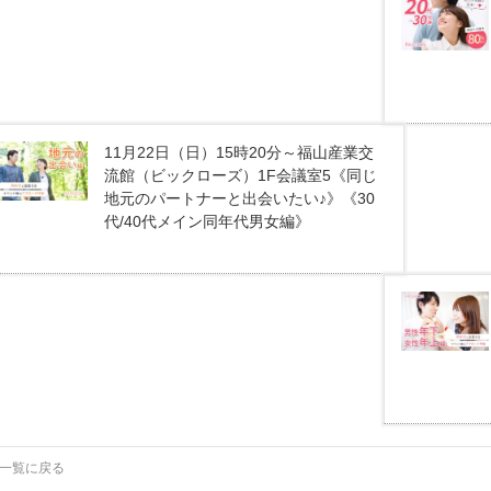
11月22日（日）15時20分～福山産業交
流館（ビックローズ）1F会議室5《同じ
地元のパートナーと出会いたい♪》《30
代/40代メイン同年代男女編》
一覧に戻る