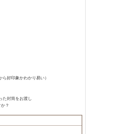
から好印象かわかり易い）
った封筒をお渡し
すか？