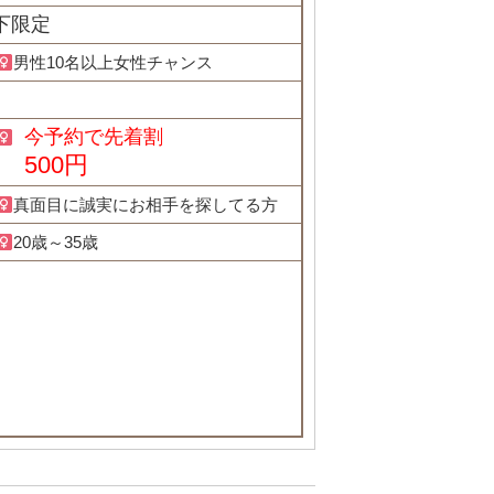
下限定
男性10名以上女性チャンス
今予約で先着割
500円
真面目に誠実にお相手を探してる方
20歳～35歳