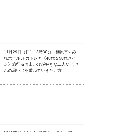
11月29日（日）13時30分～橿原市すみ
れホール3Fカトレア《40代＆50代メイ
ン》旅行＆お出かけが好きな二人/たくさ
んの思い出を重ねていきたい方