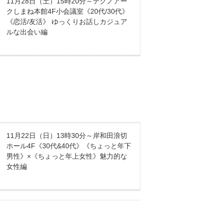
11月28日（土）15時20分～テクノアー
クしまね本館4F小会議室《20代/30代》
《恋活/友活》 ゆっくりお話しカジュア
ルな出会い編
11月22日（日）13時30分～岸和田浪切
ホール4F《30代&40代》《ちょっと年下
男性》×《ちょっと年上女性》魅力的な
女性編