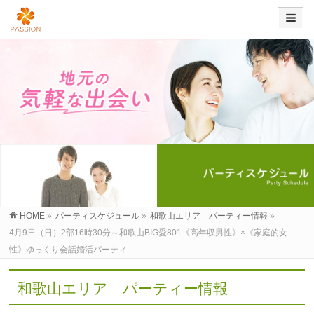
HOME
»
パーティスケジュール
»
和歌山エリア パーティー情報
»
4月9日（日）2部16時30分～和歌山BIG愛801《高年収男性》×《家庭的女
性》ゆっくり会話婚活パーティ
和歌山エリア パーティー情報