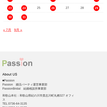
25
27
28
23
24
26
29
30
31
« 7月
9月 »
■Passion
Passion 婚活パーティ運営事業部
PassionBridal 結婚相談所事業部
和歌山本社：和歌山県紀の川市貴志川町丸栖327 オフィ
ス
TEL:0736-64-3135