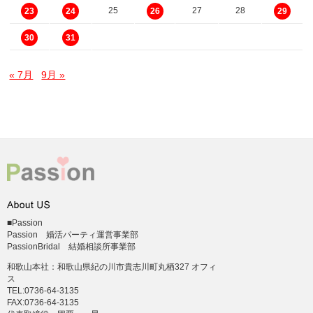
25
27
28
23
24
26
29
30
31
« 7月
9月 »
■Passion
Passion 婚活パーティ運営事業部
PassionBridal 結婚相談所事業部
和歌山本社：和歌山県紀の川市貴志川町丸栖327 オフィ
ス
TEL:0736-64-3135
FAX:0736-64-3135