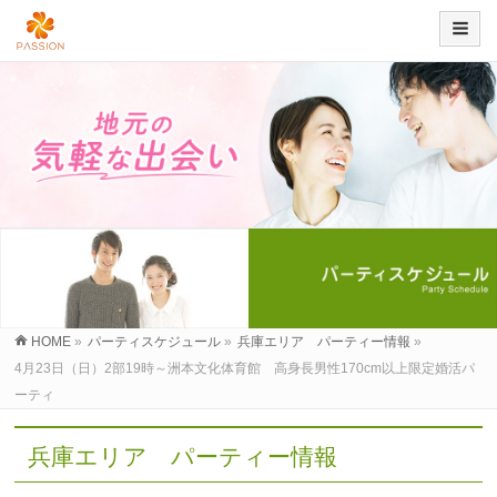
HOME
»
パーティスケジュール
»
兵庫エリア パーティー情報
»
4月23日（日）2部19時～洲本文化体育館 高身長男性170cm以上限定婚活パ
ーティ
兵庫エリア パーティー情報